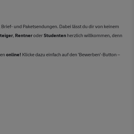
Brief- und Paketsendungen. Dabei lässt du dir von keinem
teiger
,
Rentner
oder
Studenten
herzlich willkommen, denn
ten
online!
Klicke dazu einfach auf den 'Bewerben'-Button –