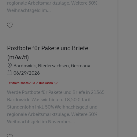
regionale Arbeitsmarktzulage. Weitere 50%
Weihnachtsgeld im...
Tallenna Postbote für Pakete und Briefe (m/w/d) AV-361035
Postbote für Pakete und Briefe
(m/w/d)
Sijainti
Bardowick, Niedersachsen, Germany
Posted Date
06/29/2026
Tehtävä saatavilla 2 luokassa
Werde Postbote für Pakete und Briefe in 21365
Bardowick. Was wir bieten. 18,50 € Tarif-
Stundenlohn inkl. 50% Weihnachtsgeld und
regionale Arbeitsmarktzulage. Weitere 50%
Weihnachtsgeld im November....