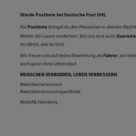
Werde Postbote bei Deutsche Post DHL
Als
Postbote
bringst du den Menschen in deinem Bezirk 
Wetter die Laune verderben. Bei uns sind auch
Quereins
du zählst, wie du bist!
Wir freuen uns auf deine Bewerbung als
Fahrer
, am bes
auch ganz ohne Lebenslauf.
MENSCHEN VERBINDEN, LEBEN VERBESSERN
#werdeeinervonuns
#werdeeinervonunspostbote
#jobsNLHamburg