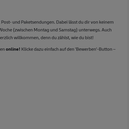
 Post- und Paketsendungen. Dabei lässt du dir von keinem
o Woche (zwischen Montag und Samstag) unterwegs. Auch
erzlich willkommen, denn du zählst, wie du bist!
ten
online!
Klicke dazu einfach auf den 'Bewerben'-Button –