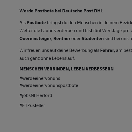
Werde Postbote bei Deutsche Post DHL
Als
Postbote
bringst du den Menschen in deinem Bezirk
Wetter die Laune verderben und bist fünf Werktage pr
Quereinsteiger
,
Rentner
oder
Studenten
sind bei uns h
Wir freuen uns auf deine Bewerbung als
Fahrer
, am bes
auch ganz ohne Lebenslauf.
MENSCHEN VERBINDEN, LEBEN VERBESSERN
#werdeeinervonuns
#werdeeinervonunspostbote
#jobsNLHerford
#F1Zusteller