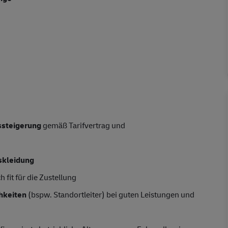
tssteigerung
gemäß Tarifvertrag und
skleidung
 fit für die Zustellung
hkeiten
(bspw. Standortleiter) bei guten Leistungen und