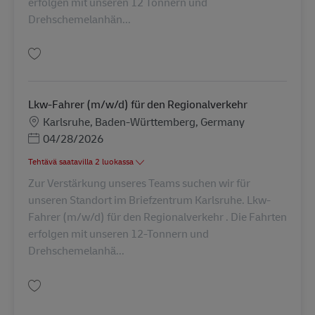
erfolgen mit unseren 12 Tonnern und
Drehschemelanhän...
Tallenna Lkw-Fahrer (m/w/d) für den Regionalverkehr AV-134673
Lkw-Fahrer (m/w/d) für den Regionalverkehr
Sijainti
Karlsruhe, Baden-Württemberg, Germany
Posted Date
04/28/2026
Tehtävä saatavilla 2 luokassa
Zur Verstärkung unseres Teams suchen wir für
unseren Standort im Briefzentrum Karlsruhe. Lkw-
Fahrer (m/w/d) für den Regionalverkehr . Die Fahrten
erfolgen mit unseren 12-Tonnern und
Drehschemelanhä...
Tallenna Lkw-Fahrer (m/w/d) für den Regionalverkehr AV-134674