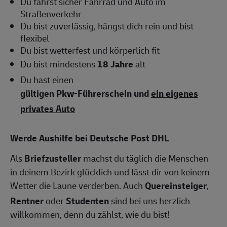
Du fährst sicher Fahrrad und Auto im
Straßenverkehr
Du bist zuverlässig, hängst dich rein und bist
flexibel
Du bist wetterfest und körperlich fit
Du bist mindestens
18 Jahre
alt
Du hast einen
gültigen Pkw-Führerschein und
ein eigenes
privates Auto
Werde Aushilfe bei Deutsche Post DHL
Als
Briefzusteller
machst du täglich die Menschen
in deinem Bezirk glücklich und lässt dir von keinem
Wetter die Laune verderben. Auch
Quereinsteiger
,
Rentner
oder
Studenten
sind bei uns herzlich
willkommen, denn du zählst, wie du bist!