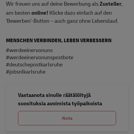
Wir freuen uns auf deine Bewerbung als
Zusteller
,
am besten
online!
Klicke dazu einfach auf den
'Bewerben'-Button – auch ganz ohne Lebenslauf.
MENSCHEN VERBINDEN, LEBEN VERBESSERN
#werdeeinervonuns
#werdeeinervonunspostbote
#deutschepostkarlsruhe
#jobsnlkarlsruhe
Vastaanota sinulle räätälöityjä
suosituksia avoimista työpaikoista
Aloita