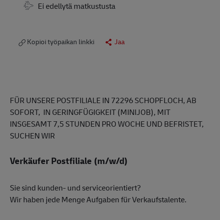
Travel Required
Ei edellytä matkustusta
Kopioi työpaikan linkki
Jaa
FÜR UNSERE POSTFILIALE IN 72296 SCHOPFLOCH, AB
SOFORT, IN GERINGFÜGIGKEIT (MINIJOB), MIT
INSGESAMT 7,5 STUNDEN PRO WOCHE UND BEFRISTET,
SUCHEN WIR
Verkäufer Postfiliale (m/w/d)
Sie sind kunden- und serviceorientiert?
Wir haben jede Menge Aufgaben für Verkaufstalente.