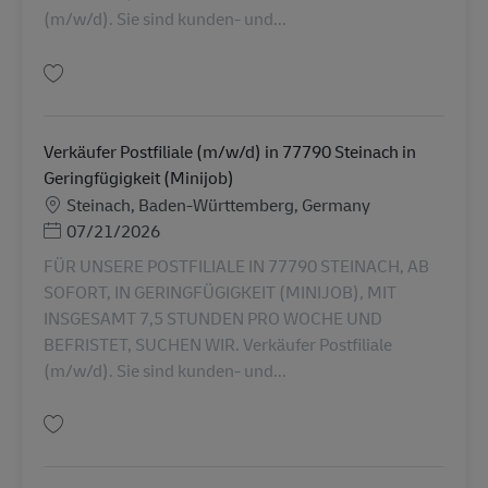
(m/w/d). Sie sind kunden- und...
Tallenna Verkäufer Postfiliale (m/w/d) in 79241 Ihringen in Geringfügigkei
Verkäufer Postfiliale (m/w/d) in 77790 Steinach in
Geringfügigkeit (Minijob)
Sijainti
Steinach, Baden-Württemberg, Germany
Posted Date
07/21/2026
FÜR UNSERE POSTFILIALE IN 77790 STEINACH, AB
SOFORT, IN GERINGFÜGIGKEIT (MINIJOB), MIT
INSGESAMT 7,5 STUNDEN PRO WOCHE UND
BEFRISTET, SUCHEN WIR. Verkäufer Postfiliale
(m/w/d). Sie sind kunden- und...
Tallenna Verkäufer Postfiliale (m/w/d) in 77790 Steinach in Geringfügigkei