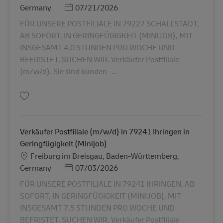
Posted Date
Germany
07/21/2026
FÜR UNSERE POSTFILIALE IN 79227 SCHALLSTADT,
AB SOFORT, IN GERINGFÜGIGKEIT (MINIJOB), MIT
INSGESAMT 4,0 STUNDEN PRO WOCHE UND
BEFRISTET, SUCHEN WIR. Verkäufer Postfiliale
(m/w/d). Sie sind kunden- ...
Tallenna Verkäufer Postfiliale (m/w/d) in 79227 Schallstadt in Geringfügig
Verkäufer Postfiliale (m/w/d) in 79241 Ihringen in
Geringfügigkeit (Minijob)
Sijainti
Freiburg im Breisgau, Baden-Württemberg,
Posted Date
Germany
07/03/2026
FÜR UNSERE POSTFILIALE IN 79241 IHRINGEN, AB
SOFORT, IN GERINGFÜGIGKEIT (MINIJOB), MIT
INSGESAMT 7,5 STUNDEN PRO WOCHE UND
BEFRISTET, SUCHEN WIR. Verkäufer Postfiliale