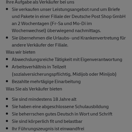
Ihre Aufgabe als Verkäufer bei uns
Sie verkaufen unser Leistungsangebot rund um Briefe
und Pakete in einer Filiale der Deutsche Post Shop GmbH
an 2 Wochentagen (Fr-Sa und Mo-Di im
Wochenwechsel) überwiegend nachmittags.
Sie übernehmen die Urlaubs- und Krankenvertretung für
andere Verkäufer der Filiale.
Was wir bieten
Abwechslungsreiche Tätigkeit mit Eigenverantwortung
Arbeitsverhältnis in Teilzeit
(sozialversicherungspflichtig, Midijob oder Minijob)
Bezahlte mehrtägige Einarbeitung
Was Sie als Verkäufer bieten
Sie sind mindestens 18 Jahre alt
Sie haben eine abgeschlossene Schulausbildung
Sie beherrschen gutes Deutsch in Wort und Schrift
Sie sind körperlich fit und belastbar
Ihr Führungszeugnis ist einwandfrei