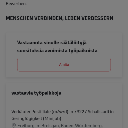
Bewerben'.
MENSCHEN VERBINDEN, LEBEN VERBESSERN
Vastaanota sinulle räätälöityjä
suosituksia avoimista työpaikoista
Aloita
vastaavia työpaikkoja
Verkäufer Postfiliale (m/w/d) in 79227 Schallstadt in
Geringfügigkeit (Minijob)
Sijainti
Freiburg im Breisgau, Baden-Württemberg,