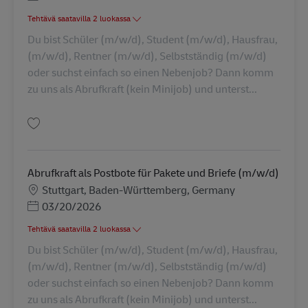
Tehtävä saatavilla 2 luokassa
Du bist Schüler (m/w/d), Student (m/w/d), Hausfrau,
(m/w/d), Rentner (m/w/d), Selbstständig (m/w/d)
oder suchst einfach so einen Nebenjob? Dann komm
zu uns als Abrufkraft (kein Minijob) und unterst...
Tallenna Abrufkraft als Postbote für Pakete und Briefe (m/w/d) AV-326937
Abrufkraft als Postbote für Pakete und Briefe (m/w/d)
Sijainti
Stuttgart, Baden-Württemberg, Germany
Posted Date
03/20/2026
Tehtävä saatavilla 2 luokassa
Du bist Schüler (m/w/d), Student (m/w/d), Hausfrau,
(m/w/d), Rentner (m/w/d), Selbstständig (m/w/d)
oder suchst einfach so einen Nebenjob? Dann komm
zu uns als Abrufkraft (kein Minijob) und unterst...