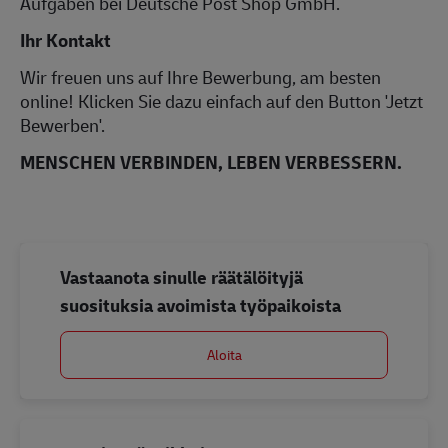
Aufgaben bei Deutsche Post Shop GmbH.
Ihr Kontakt
Wir freuen uns auf Ihre Bewerbung, am besten
online! Klicken Sie dazu einfach auf den Button 'Jetzt
Bewerben'.
MENSCHEN VERBINDEN, LEBEN VERBESSERN.
Vastaanota sinulle räätälöityjä
suosituksia avoimista työpaikoista
Aloita