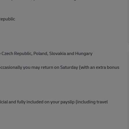
Republic
he Czech Republic, Poland, Slovakia and Hungary
ccasionally you may return on Saturday (with an extra bonus
ial and fully included on your payslip (including travel