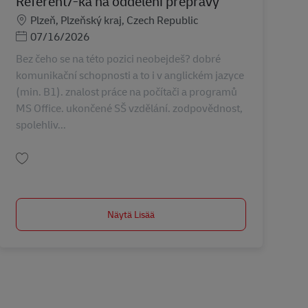
Referent/-ka na oddělení přepravy
Sijainti
Plzeň, Plzeňský kraj, Czech Republic
Posted Date
07/16/2026
Bez čeho se na této pozici neobejdeš? dobré
komunikační schopnosti a to i v anglickém jazyce
(min. B1). znalost práce na počítači a programů
MS Office. ukončené SŠ vzdělání. zodpovědnost,
spolehliv...
Tallenna Referent/-ka na oddělení přepravy AV-343242
Näytä Lisää