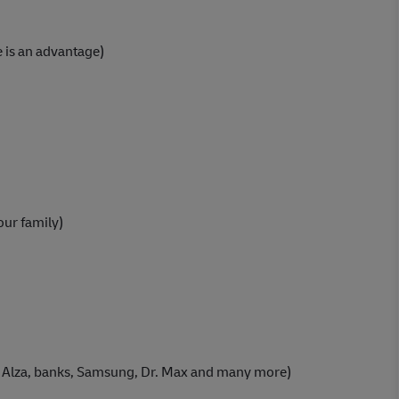
 is an advantage)
our family)
, Alza, banks, Samsung, Dr. Max and many more)