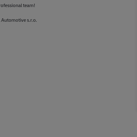
rofessional team!
 Automotive s.r.o.