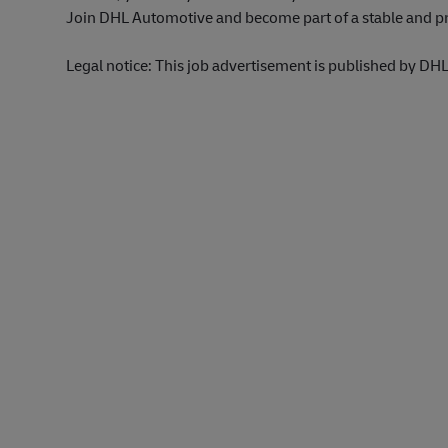
Join DHL Automotive and become part of a stable and p
Legal notice: This job advertisement is published by DHL