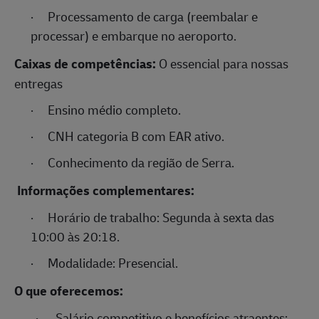
·
Processamento de carga (reembalar e
processar) e embarque no aeroporto.
Caixas de competências:
O essencial para nossas
entregas
·
Ensino médio completo.
·
CNH categoria B com EAR ativo.
·
Conhecimento da região de Serra.
Informações complementares:
·
Horário de trabalho: Segunda à sexta das
10:00 às 20:18.
·
Modalidade:
Presencial.
O que oferecemos:
·
Salário competitivo e benefícios atraentes;