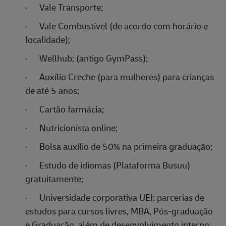
·
Vale Transporte;
·
Vale Combustível (de acordo com horário e
localidade);
·
Wellhub; (antigo GymPass);
·
Auxílio Creche (para mulheres) para crianças
de até 5 anos;
·
Cartão farmácia;
·
Nutricionista online;
·
Bolsa auxílio de 50% na primeira graduação;
·
Estudo de idiomas (Plataforma Busuu)
gratuitamente;
·
Universidade corporativa UEI: parcerias de
estudos para cursos livres, MBA, Pós-graduação
e Graduação, além de desenvolvimento interno;