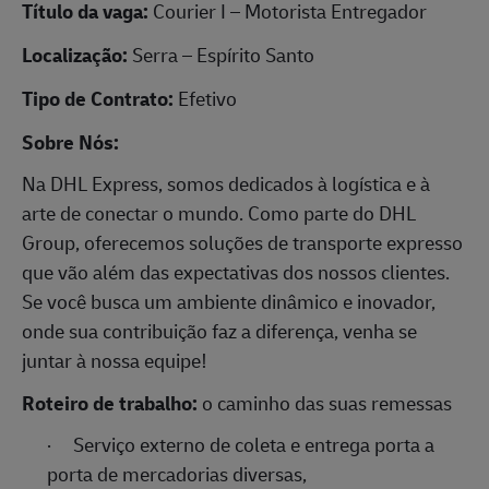
Título da vaga:
Courier I – Motorista Entregador
Localização:
Serra – Espírito Santo
Tipo de Contrato:
Efetivo
Sobre Nós:
Na DHL Express, somos dedicados à logística e à
arte de conectar o mundo. Como parte do DHL
Group, oferecemos soluções de transporte expresso
que vão além das expectativas dos nossos clientes.
Se você busca um ambiente dinâmico e inovador,
onde sua contribuição faz a diferença, venha se
juntar à nossa equipe!
Roteiro de trabalho:
o caminho das suas remessas
·
Serviço externo de coleta e entrega porta a
porta de mercadorias diversas,