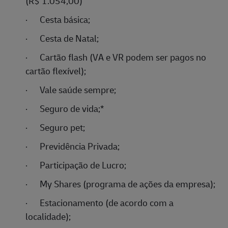
(R$ 1.054,00)
·
Cesta básica;
·
Cesta de Natal;
·
Cartão flash (VA e VR podem ser pagos no
cartão flexível);
·
Vale saúde sempre;
·
Seguro de vida;
*
·
Seguro pet;
·
Previdência Privada;
·
Participação de Lucro;
·
My Shares (programa de ações da empresa);
·
Estacionamento (de acordo com a
localidade);