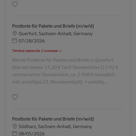
Tallenna Postbote für Pakete und Briefe (m/w/d) AV-362259
Postbote für Pakete und Briefe (m/w/d)
Sijainti
Querfurt, Sachsen-Anhalt, Germany
Posted Date
07/28/2026
Tehtävä saatavilla 2 luokassa
Werde Postbote für Pakete und Briefe in Querfurt.
Was wir bieten. 17,20 € Tarif-Stundenlohn (17,92 €
rechnerischer Stundenlohn, ca. 2.998 € monatlich
inkl. anteiliges 13. Monatsentgelt). + anteilig...
Tallenna Postbote für Pakete und Briefe (m/w/d) AV-364035
Postbote für Pakete und Briefe (m/w/d)
Sijainti
Südharz, Sachsen-Anhalt, Germany
Posted Date
08/05/2026