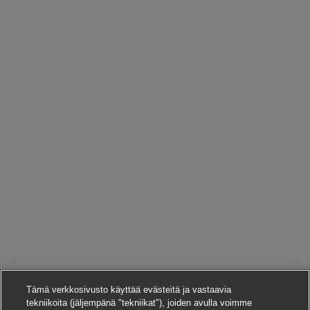
Tämä verkkosivusto käyttää evästeitä ja vastaavia
tekniikoita (jäljempänä "tekniikat"), joiden avulla voimme