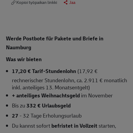
Kopioi työpaikan linkki
Jaa
Werde Postbote für Pakete und Briefe in
Naumburg
Was wir bieten
17,20 € Tarif-Stundenlohn
(17,92 €
rechnerischer Stundenlohn, ca. 2.911 € monatlich
inkl. anteiliges 13. Monatsentgelt)
+ anteiliges Weihnachtsgeld
im November
Bis zu
332 € Urlaubsgeld
27
- 32 Tage Erholungsurlaub
Du kannst sofort
befristet in Vollzeit
starten,