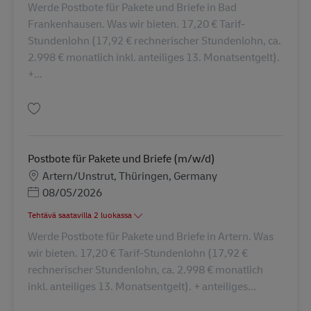
Werde Postbote für Pakete und Briefe in Bad
Frankenhausen. Was wir bieten. 17,20 € Tarif-
Stundenlohn (17,92 € rechnerischer Stundenlohn, ca.
2.998 € monatlich inkl. anteiliges 13. Monatsentgelt).
+...
Tallenna Postbote für Pakete und Briefe (m/w/d) AV-368369
Postbote für Pakete und Briefe (m/w/d)
Sijainti
Artern/Unstrut, Thüringen, Germany
Posted Date
08/05/2026
Tehtävä saatavilla 2 luokassa
Werde Postbote für Pakete und Briefe in Artern. Was
wir bieten. 17,20 € Tarif-Stundenlohn (17,92 €
rechnerischer Stundenlohn, ca. 2.998 € monatlich
inkl. anteiliges 13. Monatsentgelt). + anteiliges...