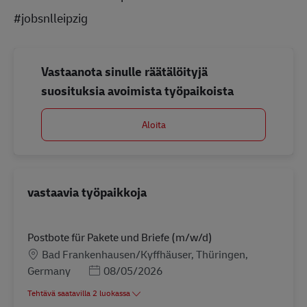
#jobsnlleipzig
Vastaanota sinulle räätälöityjä
suosituksia avoimista työpaikoista
Aloita
vastaavia työpaikkoja
Postbote für Pakete und Briefe (m/w/d)
Sijainti
Bad Frankenhausen/Kyffhäuser, Thüringen,
Posted Date
Germany
08/05/2026
Tehtävä saatavilla 2 luokassa