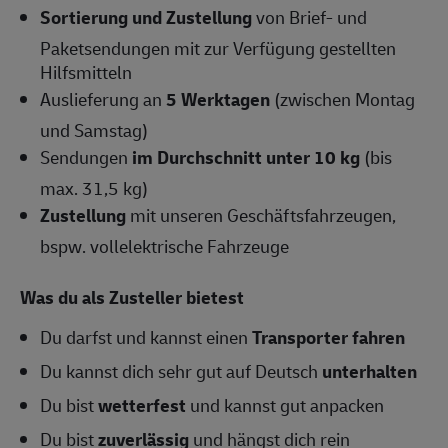
Sortierung und Zustellung
von Brief- und
Paketsendungen mit zur Verfügung gestellten
Hilfsmitteln
Auslieferung an
5 Werktagen
(zwischen Montag
und Samstag)
Sendungen
im Durchschnitt unter 10 kg
(bis
max. 31,5 kg)
Zustellung
mit unseren Geschäftsfahrzeugen,
bspw. vollelektrische Fahrzeuge
Was du als Zusteller bietest
Du darfst und kannst einen
Transporter fahren
Du kannst dich sehr gut auf Deutsch
unterhalten
Du bist
wetterfest
und kannst gut anpacken
Du bist
zuverlässig
und hängst dich rein