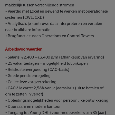
makkelijk tussen verschillende stromen
• Vaardig met Excel en gewend te werken met operationele
systemen (CW1, CXD)
• Analytisch: je kunt ruwe data interpreteren en vertalen
naar bruikbare informatie
• Brugfunctie tussen Operations en Control Towers
Arbeidsvoorwaarden
• Salaris: €2.400 – €3.400 p/m (afhankelijk van ervaring)
• 25 vakantiedagen + mogelijkheid tot bijkopen
• Reiskostenvergoeding (CAO-basis)
• Goede pensioenregeling
• Collectieve zorgverzekering
• CAO à la carte: 2,56% van je jaarsalaris (uit te betalen of
om te zetten in verlof)
• Opleidingsmogelijkheden voor persoonlijke ontwikkeling
• Duurzaam en modern kantoor
• Toegang tot Young DHL (voor medewerkers t/m 35 jaar)