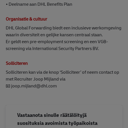
• Deelname aan DHL Benefits Plan
Organisatie & cultuur
DHL Global Forwarding biedt een inclusieve werkomgeving
waarin diversiteit en gelijke kansen centraal staan.
Er geldt een pre-employment screening en een VGB-
screening via International Security Partners BV.
Solliciteren
Solliciteren kan via de knop ‘Solliciteer’ of neem contact op
met Recruiter Joop Mijland via
📧 joop.mijland@dhl.com
Vastaanota sinulle räätälöityjä
suosituksia avoimista työpaikoista