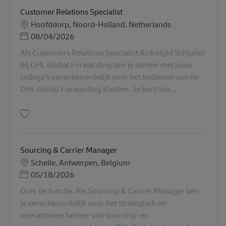
Customer Relations Specialist
Sijainti
Hoofddorp, Noord-Holland, Netherlands
Posted Date
08/04/2026
Als Customers Relations Specialist Airfreight Schiphol
bij DHL Global Forwarding ben je samen met jouw
collega’s verantwoordelijk voor het bedienen van de
DHL Global Forwarding klanten. Je bent ten...
Tallenna Customer Relations Specialist AV-349169
Sourcing & Carrier Manager
Sijainti
Schelle, Antwerpen, Belgium
Posted Date
05/18/2026
Over de functie. Als Sourcing & Carrier Manager ben
je verantwoordelijk voor het strategisch en
operationeel beheer van sourcing- en