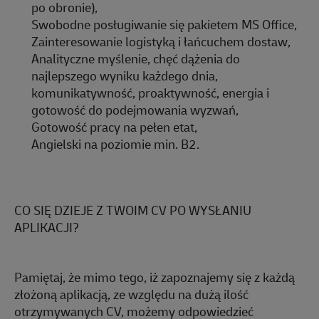
po
ob
ronie
),
Swobodne posługiwanie się pakietem MS Office,
Zainteresowanie logistyką i łańcuchem dostaw,
Analityczne myślenie, chęć dążenia do
najlepszego wyniku każdego dnia,
komunikatywność,
proaktywność
, energia i
gotowość do podejmowania wyzwań,
Gotowość pracy na pełen etat,
Angielski na poziomie min. B2.
CO SIĘ DZIEJE Z TWOIM CV PO WYSŁANIU
APLIKACJI?
Pamiętaj, że mimo tego, iż zapoznajemy się z każdą
złożoną aplikacją, ze względu na dużą ilość
otrzymywanych CV, możemy odpowiedzieć