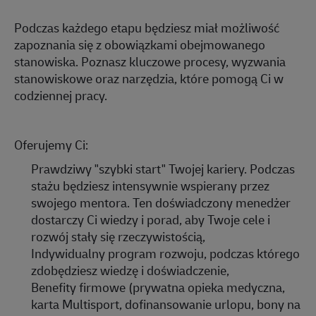
Podczas każdego etapu będziesz miał możliwość
zapoznania się z obowiązkami obejmowanego
stanowiska. Poznasz kluczowe procesy, wyzwania
stanowiskowe oraz narzędzia, które pomogą Ci w
codziennej pracy.
Oferujemy Ci:
Prawdziwy "szybki start" Twojej kariery. Podczas
stażu będziesz intensywnie wspierany przez
swojego mentora. Ten doświadczony menedżer
dostarczy Ci wiedzy i porad, aby Twoje cele i
rozwój stały się rzeczywistością,
Indywidualny program rozwoju, podczas którego
zdobędziesz wiedzę i doświadczenie,
Benefity firmowe (prywatna opieka medyczna,
karta
Multisport
, dofinansowanie urlopu, bony na