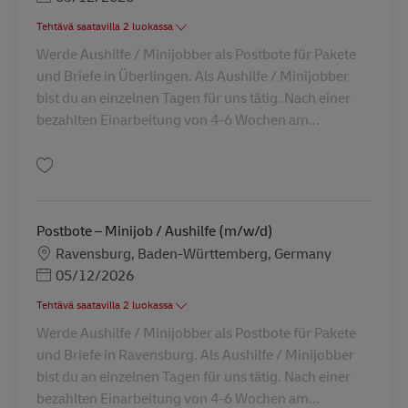
Tehtävä saatavilla 2 luokassa
Werde Aushilfe / Minijobber als Postbote für Pakete
und Briefe in Überlingen. Als Aushilfe / Minijobber
bist du an einzelnen Tagen für uns tätig. Nach einer
bezahlten Einarbeitung von 4-6 Wochen am...
Tallenna Postbote – Minijob / Aushilfe (m/w/d) AV-352819
Postbote – Minijob / Aushilfe (m/w/d)
Sijainti
Ravensburg, Baden-Württemberg, Germany
Posted Date
05/12/2026
Tehtävä saatavilla 2 luokassa
Werde Aushilfe / Minijobber als Postbote für Pakete
und Briefe in Ravensburg. Als Aushilfe / Minijobber
bist du an einzelnen Tagen für uns tätig. Nach einer
bezahlten Einarbeitung von 4-6 Wochen am...