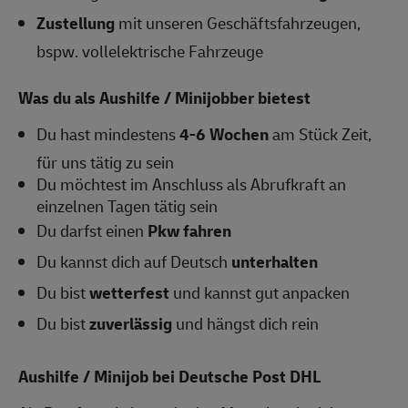
Zustellung
mit unseren Geschäftsfahrzeugen,
bspw. vollelektrische Fahrzeuge
Was du als Aushilfe / Minijobber bietest
Du hast mindestens
4-6
Wochen
am Stück Zeit,
für uns tätig zu sein
Du möchtest im Anschluss als Abrufkraft an
einzelnen Tagen tätig sein
Du darfst einen
Pkw fahren
Du kannst dich auf Deutsch
unterhalten
Du bist
wetterfest
und kannst gut anpacken
Du bist
zuverlässig
und hängst dich rein
Aushilfe / Minijob bei Deutsche Post DHL