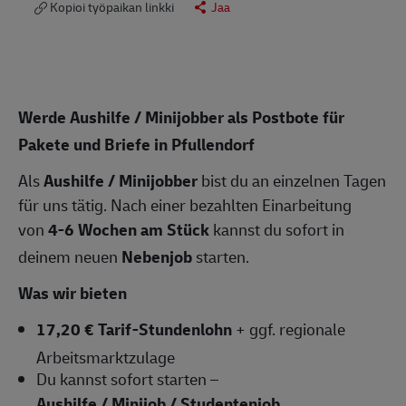
Kopioi työpaikan linkki
Jaa
Werde Aushilfe / Minijobber als Postbote für
Pakete und Briefe in Pfullendorf
Als
Aushilfe / Minijobber
bist du an einzelnen Tagen
für uns tätig. Nach einer bezahlten Einarbeitung
von
4-6 Wochen am Stück
kannst du sofort in
deinem neuen
Nebenjob
starten.
Was wir bieten
17,20 € Tarif-Stundenlohn
+ ggf. regionale
Arbeitsmarktzulage
Du kannst sofort starten –
Aushilfe / Minijob / Studentenjob