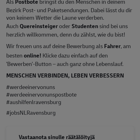
Als
Postbote
bringst du den Menschen in deinem
Bezirk Post- und Paketsendungen. Dabei lässt du dir
von keinem Wetter die Laune verderben.
Auch
Quereinsteiger
oder
Studenten
sind bei uns
herzlich willkommen, denn du zählst, wie du bist!
Wir freuen uns auf deine Bewerbung als
Fahrer
, am
besten
online!
Klicke dazu einfach auf den
'Bewerben'-Button – auch ganz ohne Lebenslauf.
MENSCHEN VERBINDEN, LEBEN VERBESSERN
#werdeeinervonuns
#werdeeinervonunspostbote
#aushilfenlravensburg
#jobsNLRavensburg
Vastaanota sinulle räätälöityjä