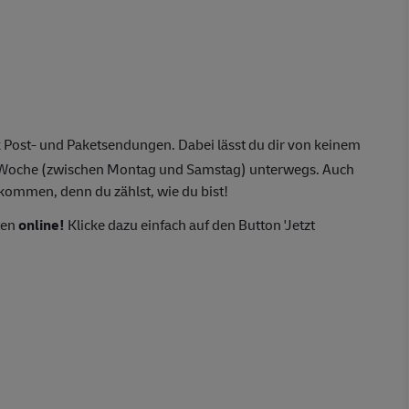
 Post- und Paketsendungen. Dabei lässt du dir von keinem
o Woche (zwischen Montag und Samstag) unterwegs. Auch
lkommen, denn du zählst, wie du bist!
ten
online!
Klicke dazu einfach auf den Button 'Jetzt