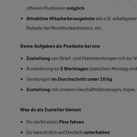
offenen Positionen
möglich
Attraktive Mitarbeiterangebote
wie z.B. arbeitgeber
Rabatte bei Mobilfunkanbietern, etc.
Deine Aufgaben als Postbote bei uns
Zustellung
von Brief- und Paketsendungen mit zur Ve
Auslieferung an
5 Werktagen
(zwischen Montag und
Sendungen
im Durchschnitt unter 10 kg
Zustellung
mit unseren Geschäftsfahrzeugen, bspw. 
Was du als Zusteller bietest
Du darfst einen
Pkw fahren
Du kannst dich auf Deutsch
unterhalten