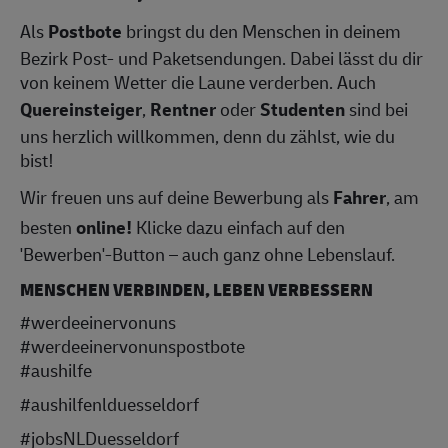
Als
Postbote
bringst du den Menschen in deinem
Bezirk Post- und Paketsendungen. Dabei lässt du dir
von keinem Wetter die Laune verderben. Auch
Quereinsteiger
,
Rentner
oder
Studenten
sind bei
uns herzlich willkommen, denn du zählst, wie du
bist!
Wir freuen uns auf deine Bewerbung als
Fahrer
, am
besten
online!
Klicke dazu einfach auf den
'Bewerben'-Button – auch ganz ohne Lebenslauf.
MENSCHEN VERBINDEN, LEBEN VERBESSERN
#werdeeinervonuns
#werdeeinervonunspostbote
#aushilfe
#aushilfenlduesseldorf
#jobsNLDuesseldorf