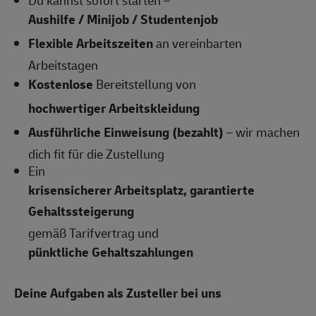
Du kannst sofort starten –
Aushilfe / Minijob / Studentenjob
Flexible Arbeitszeiten
an vereinbarten
Arbeitstagen
Kostenlose
Bereitstellung von
hochwertiger Arbeitskleidung
Ausführliche Einweisung (bezahlt)
– wir machen
dich fit für die Zustellung
Ein
krisensicherer Arbeitsplatz, garantierte
Gehaltssteigerung
gemäß Tarifvertrag und
pünktliche Gehaltszahlungen
Deine Aufgaben als Zusteller bei uns