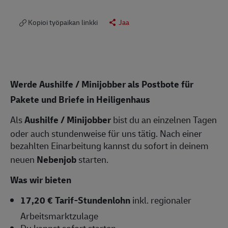
Kopioi työpaikan linkki
Jaa
Werde Aushilfe / Minijobber als Postbote für
Pakete und Briefe in Heiligenhaus
Als
Aushilfe / Minijobber
bist du an einzelnen Tagen
oder auch stundenweise für uns tätig. Nach einer
bezahlten Einarbeitung kannst du sofort in deinem
neuen
Nebenjob
starten.
Was wir bieten
17,20 € Tarif-Stundenlohn
inkl. regionaler
Arbeitsmarktzulage