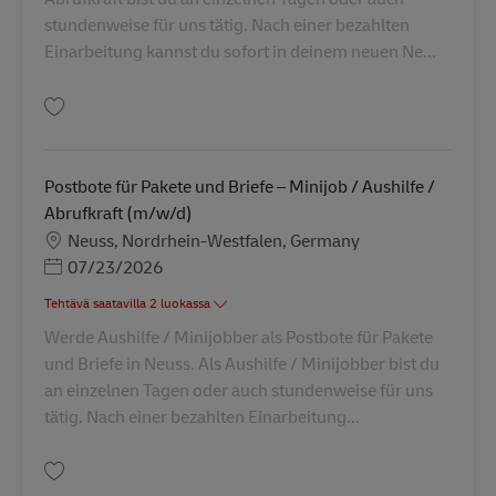
stundenweise für uns tätig. Nach einer bezahlten
Einarbeitung kannst du sofort in deinem neuen Ne...
Tallenna Abrufkraft in der Paketzustellung in Krefeld (m/w/d) AV-273024
Postbote für Pakete und Briefe – Minijob / Aushilfe /
Abrufkraft (m/w/d)
Sijainti
Neuss, Nordrhein-Westfalen, Germany
Posted Date
07/23/2026
Tehtävä saatavilla 2 luokassa
Werde Aushilfe / Minijobber als Postbote für Pakete
und Briefe in Neuss. Als Aushilfe / Minijobber bist du
an einzelnen Tagen oder auch stundenweise für uns
tätig. Nach einer bezahlten Einarbeitung...
Tallenna Postbote für Pakete und Briefe – Minijob / Aushilfe / Abrufkraft 