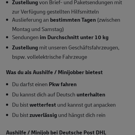
Zustellung
von Brief- und Paketsendungen mit
zur Verfügung gestellten Hilfsmitteln
Auslieferung an
bestimmten Tagen
(zwischen
Montag und Samstag)
Sendungen
im Durchschnitt unter 10 kg
Zustellung
mit unseren Geschäftsfahrzeugen,
bspw. vollelektrische Fahrzeuge
Was du als Aushilfe / Minijobber bietest
Du darfst einen
Pkw fahren
Du kannst dich auf Deutsch
unterhalten
Du bist
wetterfest
und kannst gut anpacken
Du bist
zuverlässig
und hängst dich rein
Aushilfe / Minijob bei Deutsche Post DHL