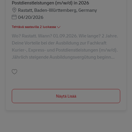
Postdienstleistungen (m/w/d) in 2026
Sijainti
Rastatt, Baden-Württemberg, Germany
Posted Date
04/20/2026
Tehtävä saatavilla 2 luokassa
Wo? Rastatt. Wann? 01.09.2026. Wie lange? 2 Jahre.
Deine Vorteile bei der Ausbildung zur Fachkraft
Kurier-, Express- und Postdienstleistungen (m/w/d).
Jährlich steigende Ausbildungsvergütung beginn...
Tallenna Ausbildung Fachkraft Kurier-, Express- u. Postdienstleistungen 
Näytä Lisää