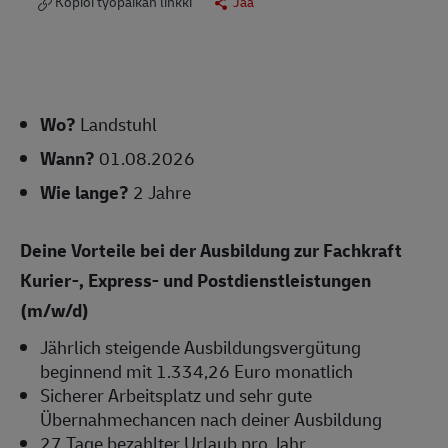
Kopioi työpaikan linkki
Jaa
Wo?
Landstuhl
Wann?
01.08.2026
Wie lange?
2 Jahre
Deine Vorteile bei der Ausbildung zur Fachkraft
Kurier-, Express- und Postdienstleistungen
(m/w/d)
Jährlich steigende Ausbildungsvergütung
beginnend mit 1.334,26 Euro monatlich
Sicherer Arbeitsplatz und sehr gute
Übernahmechancen nach deiner Ausbildung
27 Tage bezahlter Urlaub pro Jahr