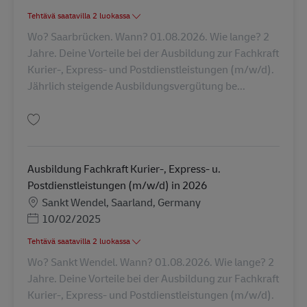
Tehtävä saatavilla 2 luokassa
Wo? Saarbrücken. Wann? 01.08.2026. Wie lange? 2
Jahre. Deine Vorteile bei der Ausbildung zur Fachkraft
Kurier-, Express- und Postdienstleistungen (m/w/d).
Jährlich steigende Ausbildungsvergütung be...
Tallenna Ausbildung Fachkraft Kurier-, Express- u. Postdienstleistungen 
Ausbildung Fachkraft Kurier-, Express- u.
Postdienstleistungen (m/w/d) in 2026
Sijainti
Sankt Wendel, Saarland, Germany
Posted Date
10/02/2025
Tehtävä saatavilla 2 luokassa
Wo? Sankt Wendel. Wann? 01.08.2026. Wie lange? 2
Jahre. Deine Vorteile bei der Ausbildung zur Fachkraft
Kurier-, Express- und Postdienstleistungen (m/w/d).