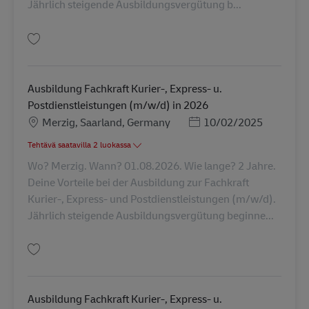
Jährlich steigende Ausbildungsvergütung b...
Tallenna Ausbildung Fachkraft Kurier-, Express- u. Postdienstleistungen 
Ausbildung Fachkraft Kurier-, Express- u.
Postdienstleistungen (m/w/d) in 2026
Sijainti
Posted Date
Merzig, Saarland, Germany
10/02/2025
Tehtävä saatavilla 2 luokassa
Wo? Merzig. Wann? 01.08.2026. Wie lange? 2 Jahre.
Deine Vorteile bei der Ausbildung zur Fachkraft
Kurier-, Express- und Postdienstleistungen (m/w/d).
Jährlich steigende Ausbildungsvergütung beginne...
Tallenna Ausbildung Fachkraft Kurier-, Express- u. Postdienstleistungen 
Ausbildung Fachkraft Kurier-, Express- u.