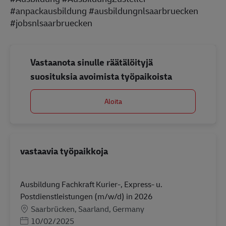
#anpackausbildung #ausbildungnlsaarbruecken
#jobsnlsaarbruecken
Vastaanota sinulle räätälöityjä
suosituksia avoimista työpaikoista
Aloita
vastaavia työpaikkoja
Ausbildung Fachkraft Kurier-, Express- u.
Postdienstleistungen (m/w/d) in 2026
Sijainti
Saarbrücken, Saarland, Germany
Posted Date
10/02/2025