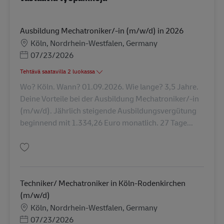
Ausbildung Mechatroniker/-in (m/w/d) in 2026
Sijainti
Köln, Nordrhein-Westfalen, Germany
Posted Date
07/23/2026
Tehtävä saatavilla 2 luokassa
Wo? Köln. Wann? 01.09.2026. Wie lange? 3,5 Jahre.
Deine Vorteile bei der Ausbildung Mechatroniker/-in
(m/w/d). Jährlich steigende Ausbildungsvergütung
beginnend mit 1.334,26 Euro monatlich. 27 Tage...
Tallenna Ausbildung Mechatroniker/-in (m/w/d) in 2026 AV-313071
Techniker/ Mechatroniker in Köln-Rodenkirchen
(m/w/d)
Sijainti
Köln, Nordrhein-Westfalen, Germany
Posted Date
07/23/2026