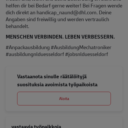
helfen dir bei Bedarf gerne weiter! Bei Fragen wende
dich direkt an handicap_naund@dhl.com. Deine
Angaben sind freiwillig und werden vertraulich
behandelt.
MENSCHEN VERBINDEN. LEBEN VERBESSERN.
#Anpackausbildung #AusbildungMechatroniker
#ausbildungnlduesseldorf #jobsnlduesseldorf
Vastaanota sinulle räätälöityjä
suosituksia avoimista työpaikoista
Aloita
vastaavia työpaikkoja