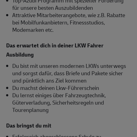
Top-Azubi Programm mit spezieller Förderung
für unsere besten Auszubildenden
Attraktive Mitarbeiterangebote, wie z.B. Rabatte
bei Mobilfunkanbietern, Fitnessstudios,
Modemarken etc.
Das erwartet dich in deiner LKW Fahrer
Ausbildung
Du bist mit unseren modernen LKWs unterwegs
und sorgst dafür, dass Briefe und Pakete sicher
und pünktlich ans Ziel kommen
Du machst deinen Lkw-Führerschein
Du lernst einiges über Fahrzeugtechnik,
Güterverladung, Sicherheitsregeln und
Tourenplanung
Das bringst du mit
Erfolgreich abgeschlossene Schule zu