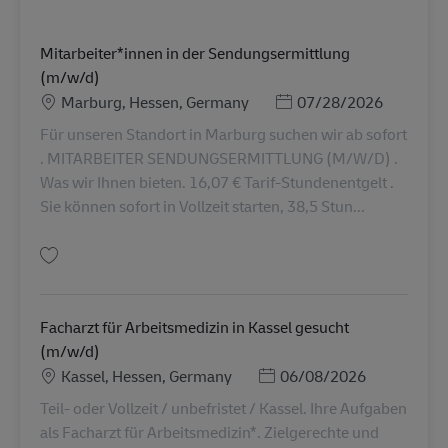
Mitarbeiter*innen in der Sendungsermittlung
(m/w/d)
Sijainti
Posted Date
Marburg, Hessen, Germany
07/28/2026
Für unseren Standort in Marburg suchen wir ab sofort
. MITARBEITER SENDUNGSERMITTLUNG (M/W/D) .
Was wir Ihnen bieten. 16,07 € Tarif-Stundenentgelt .
Sie können sofort in Vollzeit starten, 38,5 Stun...
Tallenna Mitarbeiter*innen in der Sendungsermittlung (m/w/d) AV-366664
Facharzt für Arbeitsmedizin in Kassel gesucht
(m/w/d)
Sijainti
Posted Date
Kassel, Hessen, Germany
06/08/2026
Teil- oder Vollzeit / unbefristet / Kassel. Ihre Aufgaben
als Facharzt für Arbeitsmedizin*. Zielgerechte und