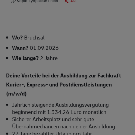
Kopioi työpaikan linkki
Jaa
Wo?
Bruchsal
Wann?
01.09.2026
Wie lange?
2 Jahre
Deine Vorteile bei der Ausbildung zur Fachkraft
Kurier-, Express- und Postdienstleistungen
(m/w/d)
Jährlich steigende Ausbildungsvergütung
beginnend mit 1.334,26 Euro monatlich
Sicherer Arbeitsplatz und sehr gute
Übernahmechancen nach deiner Ausbildung
27 Tage bezahlter Urlaub pro Jahr