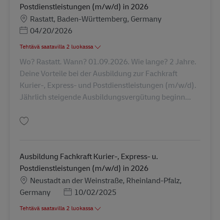
Postdienstleistungen (m/w/d) in 2026
Sijainti
Rastatt, Baden-Württemberg, Germany
Posted Date
04/20/2026
Tehtävä saatavilla 2 luokassa
Wo? Rastatt. Wann? 01.09.2026. Wie lange? 2 Jahre.
Deine Vorteile bei der Ausbildung zur Fachkraft
Kurier-, Express- und Postdienstleistungen (m/w/d).
Jährlich steigende Ausbildungsvergütung beginn...
Tallenna Ausbildung Fachkraft Kurier-, Express- u. Postdienstleistungen 
Ausbildung Fachkraft Kurier-, Express- u.
Postdienstleistungen (m/w/d) in 2026
Sijainti
Neustadt an der Weinstraße, Rheinland-Pfalz,
Posted Date
Germany
10/02/2025
Tehtävä saatavilla 2 luokassa