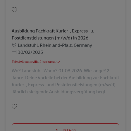
Tallenna Ausbildung Fachkraft Kurier-, Express- u. Postdienstleistungen 
Ausbildung Fachkraft Kurier-, Express- u.
Postdienstleistungen (m/w/d) in 2026
Sijainti
Landstuhl, Rheinland-Pfalz, Germany
Posted Date
10/02/2025
Tehtävä saatavilla 2 luokassa
Wo? Landstuhl. Wann? 01.08.2026. Wie lange? 2
Jahre. Deine Vorteile bei der Ausbildung zur Fachkraft
Kurier-, Express- und Postdienstleistungen (m/w/d).
Jährlich steigende Ausbildungsvergütung begi...
Tallenna Ausbildung Fachkraft Kurier-, Express- u. Postdienstleistungen 
Näytä Lisää