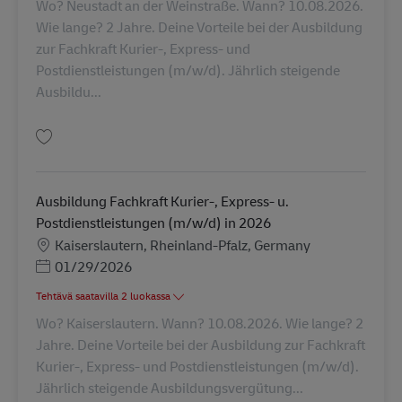
Wo? Neustadt an der Weinstraße. Wann? 10.08.2026.
Wie lange? 2 Jahre. Deine Vorteile bei der Ausbildung
zur Fachkraft Kurier-, Express- und
Postdienstleistungen (m/w/d). Jährlich steigende
Ausbildu...
Tallenna Ausbildung Fachkraft Kurier-, Express- u. Postdienstleistungen 
Ausbildung Fachkraft Kurier-, Express- u.
Postdienstleistungen (m/w/d) in 2026
Sijainti
Kaiserslautern, Rheinland-Pfalz, Germany
Posted Date
01/29/2026
Tehtävä saatavilla 2 luokassa
Wo? Kaiserslautern. Wann? 10.08.2026. Wie lange? 2
Jahre. Deine Vorteile bei der Ausbildung zur Fachkraft
Kurier-, Express- und Postdienstleistungen (m/w/d).
Jährlich steigende Ausbildungsvergütung...