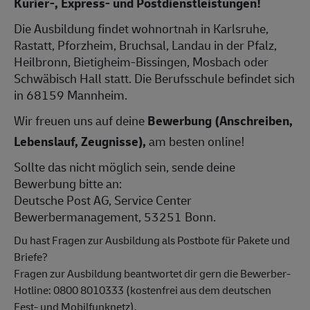
Kurier-, Express- und Postdienstleistungen!
Die Ausbildung findet wohnortnah in Karlsruhe,
Rastatt, Pforzheim, Bruchsal, Landau in der Pfalz,
Heilbronn, Bietigheim-Bissingen, Mosbach oder
Schwäbisch Hall statt. Die Berufsschule befindet sich
in 68159 Mannheim.
Wir freuen uns auf deine
Bewerbung (Anschreiben,
Lebenslauf, Zeugnisse),
am besten online!
Sollte das nicht möglich sein, sende deine
Bewerbung bitte an:
Deutsche Post AG, Service Center
Bewerbermanagement, 53251 Bonn.
Du hast Fragen zur Ausbildung als Postbote für Pakete und
Briefe?
Fragen zur Ausbildung beantwortet dir gern die Bewerber-
Hotline: 0800 8010333 (kostenfrei aus dem deutschen
Fest- und Mobilfunknetz).