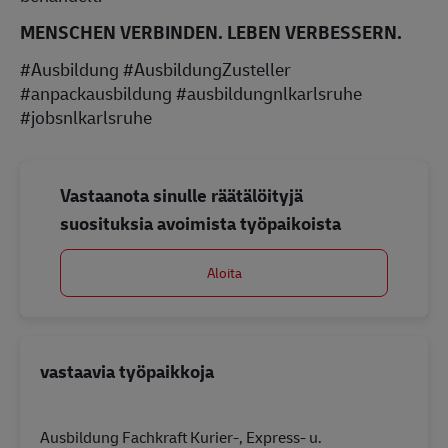
MENSCHEN VERBINDEN. LEBEN VERBESSERN.
#Ausbildung #AusbildungZusteller
#anpackausbildung #ausbildungnlkarlsruhe
#jobsnlkarlsruhe
Vastaanota sinulle räätälöityjä
suosituksia avoimista työpaikoista
Aloita
vastaavia työpaikkoja
Ausbildung Fachkraft Kurier-, Express- u.