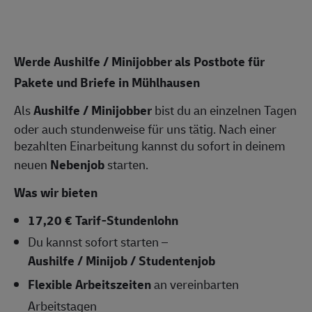
Werde Aushilfe / Minijobber als Postbote für
Pakete und Briefe in Mühlhausen
Als
Aushilfe / Minijobber
bist du an einzelnen Tagen
oder auch stundenweise für uns tätig. Nach einer
bezahlten Einarbeitung kannst du sofort in deinem
neuen
Nebenjob
starten.
Was wir bieten
17,20 € Tarif-Stundenlohn
Du kannst sofort starten –
Aushilfe / Minijob / Studentenjob
Flexible Arbeitszeiten
an vereinbarten
Arbeitstagen