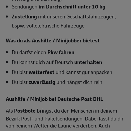
Sendungen
im Durchschnitt unter 10 kg
Zustellung
mit unseren Geschäftsfahrzeugen,
bspw. vollelektrische Fahrzeuge
Was du als Aushilfe / Minijobber bietest
Du darfst einen
Pkw fahren
Du kannst dich auf Deutsch
unterhalten
Du bist
wetterfest
und kannst gut anpacken
Du bist
zuverlässig
und hängst dich rein
Aushilfe / Minijob bei Deutsche Post DHL
Als
Postbote
bringst du den Menschen in deinem
Bezirk Post- und Paketsendungen. Dabei lässt du dir
von keinem Wetter die Laune verderben. Auch