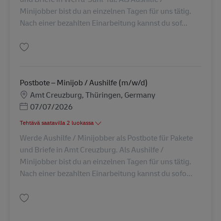
Minijobber bist du an einzelnen Tagen für uns tätig.
Nach einer bezahlten Einarbeitung kannst du sof...
Tallenna Postbote – Minijob / Aushilfe (m/w/d) AV-260125
Postbote – Minijob / Aushilfe (m/w/d)
Sijainti
Amt Creuzburg, Thüringen, Germany
Posted Date
07/07/2026
Tehtävä saatavilla 2 luokassa
Werde Aushilfe / Minijobber als Postbote für Pakete
und Briefe in Amt Creuzburg. Als Aushilfe /
Minijobber bist du an einzelnen Tagen für uns tätig.
Nach einer bezahlten Einarbeitung kannst du sofo...
Tallenna Postbote – Minijob / Aushilfe (m/w/d) AV-260124