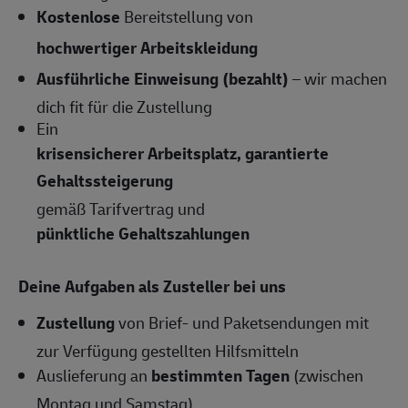
Kostenlose
Bereitstellung von
hochwertiger Arbeitskleidung
Ausführliche Einweisung (bezahlt)
– wir machen
dich fit für die Zustellung
Ein
krisensicherer Arbeitsplatz, garantierte
Gehaltssteigerung
gemäß Tarifvertrag und
pünktliche Gehaltszahlungen
Deine Aufgaben als Zusteller bei uns
Zustellung
von Brief- und Paketsendungen mit
zur Verfügung gestellten Hilfsmitteln
Auslieferung an
bestimmten Tagen
(zwischen
Montag und Samstag)