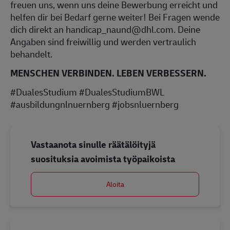
freuen uns, wenn uns deine Bewerbung erreicht und
helfen dir bei Bedarf gerne weiter! Bei Fragen wende
dich direkt an handicap_naund@dhl.com. Deine
Angaben sind freiwillig und werden vertraulich
behandelt.
MENSCHEN VERBINDEN. LEBEN VERBESSERN.
#DualesStudium #DualesStudiumBWL
#ausbildungnlnuernberg #jobsnluernberg
Vastaanota sinulle räätälöityjä
suosituksia avoimista työpaikoista
Aloita