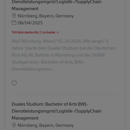
Dienstleistungsmgmt/Logistik-/SupplyChain
Management
Sijainti
Nürnberg, Bayern, Germany
Posted Date
08/04/2025
Tehtävä saatavilla 2 luokassa
Wo? Nürnberg. Wann? 01.10.2026. Wie lange? 3
Jahre. Starte dein Duales Studium bei der Deutschen
Post AG, NL Betrieb in Nürnberg und der DHBW
Stuttgart zum. Bachelor of Arts, BWL-
Dienstleistungsman...
Tallenna Duales Studium: Bachelor of Arts BWL-Dienstleistungsmgmt/Log
Duales Studium: Bachelor of Arts BWL-
Dienstleistungsmgmt/Logistik-/SupplyChain
Management
Sijainti
Nürnberg, Bayern, Germany