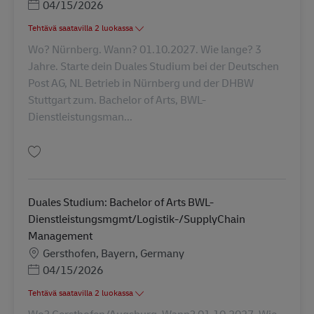
Posted Date
04/15/2026
Tehtävä saatavilla 2 luokassa
Wo? Nürnberg. Wann? 01.10.2027. Wie lange? 3
Jahre. Starte dein Duales Studium bei der Deutschen
Post AG, NL Betrieb in Nürnberg und der DHBW
Stuttgart zum. Bachelor of Arts, BWL-
Dienstleistungsman...
Tallenna Duales Studium: Bachelor of Arts BWL-Dienstleistungsmgmt/Log
Duales Studium: Bachelor of Arts BWL-
Dienstleistungsmgmt/Logistik-/SupplyChain
Management
Sijainti
Gersthofen, Bayern, Germany
Posted Date
04/15/2026
Tehtävä saatavilla 2 luokassa
Wo? Gersthofen/Augsburg. Wann? 01.10.2027. Wie