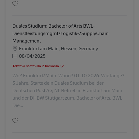
Tallenna Duales Studium: Bachelor of Arts BWL-Spedition, Transport und 
Duales Studium: Bachelor of Arts BWL-
Dienstleistungsmgmt/Logistik-/SupplyChain
Management
Sijainti
Frankfurt am Main, Hessen, Germany
Posted Date
08/04/2025
Tehtävä saatavilla 2 luokassa
Wo? Frankfurt/Main. Wann? 01.10.2026. Wie lange?
3 Jahre. Starte dein Duales Studium bei der
Deutschen Post AG, NL Betrieb in Frankfurt am Main
und der DHBW Stuttgart zum. Bachelor of Arts, BWL-
Die...
Tallenna Duales Studium: Bachelor of Arts BWL-Dienstleistungsmgmt/Log