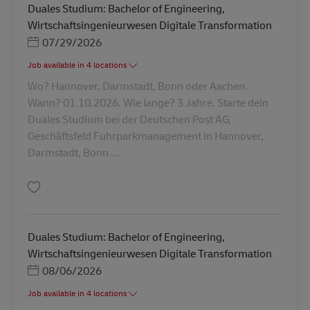
Duales Studium: Bachelor of Engineering,
Wirtschaftsingenieurwesen Digitale Transformation
Posted Date
07/29/2026
Job available in 4 locations
Wo? Hannover, Darmstadt, Bonn oder Aachen.
Wann? 01.10.2026. Wie lange? 3 Jahre. Starte dein
Duales Studium bei der Deutschen Post AG,
Geschäftsfeld Fuhrparkmanagement in Hannover,
Darmstadt, Bonn ...
Tallenna Duales Studium: Bachelor of Engineering, Wirtschaftsingenieurw
Duales Studium: Bachelor of Engineering,
Wirtschaftsingenieurwesen Digitale Transformation
Posted Date
08/06/2026
Job available in 4 locations