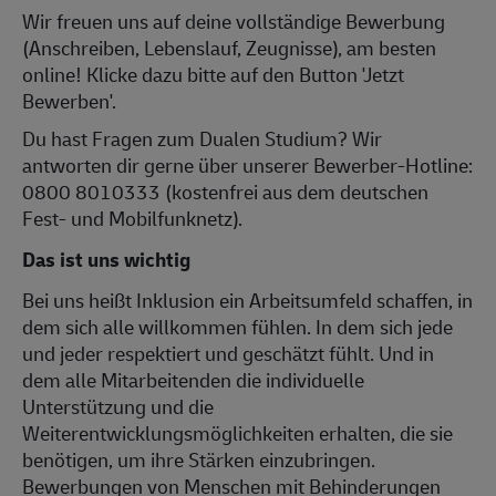
Wir freuen uns auf deine vollständige Bewerbung
(Anschreiben, Lebenslauf, Zeugnisse), am besten
online! Klicke dazu bitte auf den Button 'Jetzt
Bewerben'.
Du hast Fragen zum Dualen Studium? Wir
antworten dir gerne über unserer Bewerber-Hotline:
0800 8010333 (kostenfrei aus dem deutschen
Fest- und Mobilfunknetz).
Das ist uns wichtig
Bei uns heißt Inklusion ein Arbeitsumfeld schaffen, in
dem sich alle willkommen fühlen. In dem sich jede
und jeder respektiert und geschätzt fühlt. Und in
dem alle Mitarbeitenden die individuelle
Unterstützung und die
Weiterentwicklungsmöglichkeiten erhalten, die sie
benötigen, um ihre Stärken einzubringen.
Bewerbungen von Menschen mit Behinderungen