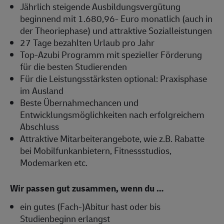
Jährlich steigende Ausbildungsvergütung
beginnend mit 1.680,96- Euro monatlich (auch in
der Theoriephase) und attraktive Sozialleistungen
27 Tage bezahlten Urlaub pro Jahr
Top-Azubi Programm mit spezieller Förderung
für die besten Studierenden
Für die Leistungsstärksten optional: Praxisphase
im Ausland
Beste Übernahmechancen und
Entwicklungsmöglichkeiten nach erfolgreichem
Abschluss
Attraktive Mitarbeiterangebote, wie z.B. Rabatte
bei Mobilfunkanbietern, Fitnessstudios,
Modemarken etc.
Wir passen gut zusammen, wenn du …
ein gutes (Fach-)Abitur hast oder bis
Studienbeginn erlangst