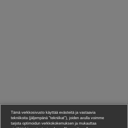
Tämä verkkosivusto käyttää evästeitä ja vastaavia
tekniikoita (jäljempänä "tekniikat"), joiden avulla voimme
tarjota optimoidun verkkokokemuksen ja mukauttaa