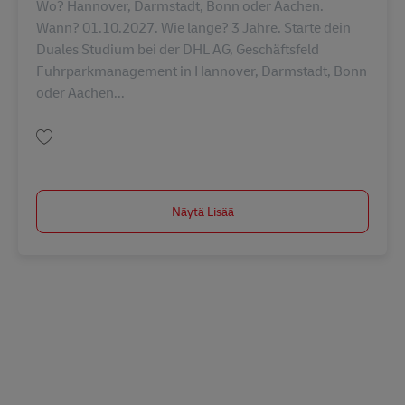
Wo? Hannover, Darmstadt, Bonn oder Aachen.
Wann? 01.10.2027. Wie lange? 3 Jahre. Starte dein
Duales Studium bei der DHL AG, Geschäftsfeld
Fuhrparkmanagement in Hannover, Darmstadt, Bonn
oder Aachen...
Tallenna Duales Studium: Bachelor of Engineering, Wirtschaftsingenieurw
Näytä Lisää