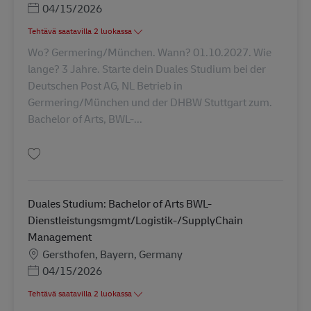
Posted Date
04/15/2026
Tehtävä saatavilla 2 luokassa
Wo? Germering/München. Wann? 01.10.2027. Wie
lange? 3 Jahre. Starte dein Duales Studium bei der
Deutschen Post AG, NL Betrieb in
Germering/München und der DHBW Stuttgart zum.
Bachelor of Arts, BWL-...
Tallenna Duales Studium: Bachelor of Arts BWL-Dienstleistungsmgmt/Log
Duales Studium: Bachelor of Arts BWL-
Dienstleistungsmgmt/Logistik-/SupplyChain
Management
Sijainti
Gersthofen, Bayern, Germany
Posted Date
04/15/2026
Tehtävä saatavilla 2 luokassa