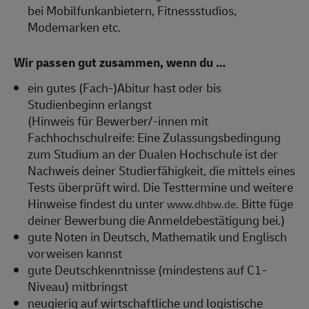
bei Mobilfunkanbietern, Fitnessstudios,
Modemarken etc.
Wir passen gut zusammen, wenn du …
ein gutes (Fach-)Abitur hast oder bis
Studienbeginn erlangst
(Hinweis für Bewerber/-innen mit
Fachhochschulreife: Eine Zulassungsbedingung
zum Studium an der Dualen Hochschule ist der
Nachweis deiner Studierfähigkeit, die mittels eines
Tests überprüft wird. Die Testtermine und weitere
Hinweise findest du unter
. Bitte füge
www.dhbw.de
deiner Bewerbung die Anmeldebestätigung bei.)
gute Noten in Deutsch, Mathematik und Englisch
vorweisen kannst
gute Deutschkenntnisse (mindestens auf C1-
Niveau) mitbringst
neugierig auf wirtschaftliche und logistische