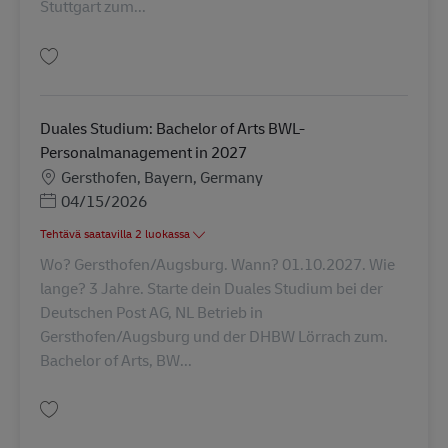
Stuttgart zum...
Tallenna Duales Studium: Bachelor of Arts BWL-Dienstleistungsmgmt/Log
Duales Studium: Bachelor of Arts BWL-
Personalmanagement in 2027
Sijainti
Gersthofen, Bayern, Germany
Posted Date
04/15/2026
Tehtävä saatavilla 2 luokassa
Wo? Gersthofen/Augsburg. Wann? 01.10.2027. Wie
lange? 3 Jahre. Starte dein Duales Studium bei der
Deutschen Post AG, NL Betrieb in
Gersthofen/Augsburg und der DHBW Lörrach zum.
Bachelor of Arts, BW...
Tallenna Duales Studium: Bachelor of Arts BWL-Personalmanagement in 