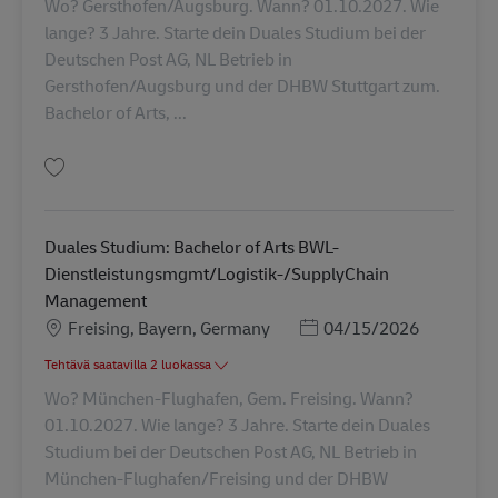
Wo? Gersthofen/Augsburg. Wann? 01.10.2027. Wie
lange? 3 Jahre. Starte dein Duales Studium bei der
Deutschen Post AG, NL Betrieb in
Gersthofen/Augsburg und der DHBW Stuttgart zum.
Bachelor of Arts, ...
Tallenna Duales Studium: Bachelor of Arts BWL-Dienstleistungsmgmt/Log
Duales Studium: Bachelor of Arts BWL-
Dienstleistungsmgmt/Logistik-/SupplyChain
Management
Sijainti
Posted Date
Freising, Bayern, Germany
04/15/2026
Tehtävä saatavilla 2 luokassa
Wo? München-Flughafen, Gem. Freising. Wann?
01.10.2027. Wie lange? 3 Jahre. Starte dein Duales
Studium bei der Deutschen Post AG, NL Betrieb in
München-Flughafen/Freising und der DHBW