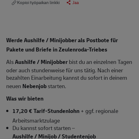
Kopioi työpaikan linkki
Jaa
Werde Aushilfe / Minijobber als Postbote für
Pakete und Briefe in Zeulenroda-Triebes
Als
Aushilfe / Minijobber
bist du an einzelnen Tagen
oder auch stundenweise für uns tätig. Nach einer
bezahlten Einarbeitung kannst du sofort in deinem
neuen
Nebenjob
starten.
Was wir bieten
17,20 € Tarif-Stundenlohn
+ ggf. regionale
Arbeitsmarktzulage
Du kannst sofort starten –
Aushilfe / Minijob / Studentenjob