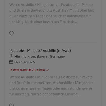
Werde Aushilfe / Minijobber als Postbote für Pakete
und Briefe in Bayreuth. Als Aushilfe / Minijobber bist
du an einzelnen Tagen oder auch stundenweise für
uns tätig. Nach einer bezahlten Einarbeit...
Tallenna Postbote – Minijob / Aushilfe (m/w/d) AV-289109
Postbote – Minijob / Aushilfe (m/w/d)
Sijainti
Himmelkron, Bayern, Germany
Posted Date
07/30/2026
Tehtävä saatavilla 2 luokassa
Werde Aushilfe / Minijobber als Postbote für Pakete
und Briefe in Himmelkron. Als Aushilfe / Minijobber
bist du an einzelnen Tagen oder auch stundenweise
für uns tätig. Nach einer bezahlten Einarbe...