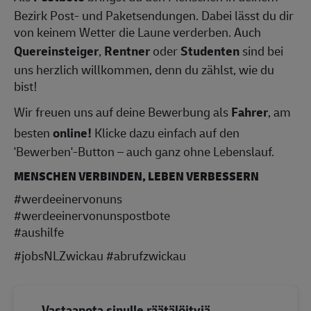
Bezirk Post- und Paketsendungen. Dabei lässt du dir
von keinem Wetter die Laune verderben. Auch
Quereinsteiger
,
Rentner
oder
Studenten
sind bei
uns herzlich willkommen, denn du zählst, wie du
bist!
Wir freuen uns auf deine Bewerbung als
Fahrer
, am
besten
online!
Klicke dazu einfach auf den
'Bewerben'-Button – auch ganz ohne Lebenslauf.
MENSCHEN VERBINDEN, LEBEN VERBESSERN
#werdeeinervonuns
#werdeeinervonunspostbote
#aushilfe
#jobsNLZwickau #abrufzwickau
Vastaanota sinulle räätälöityjä