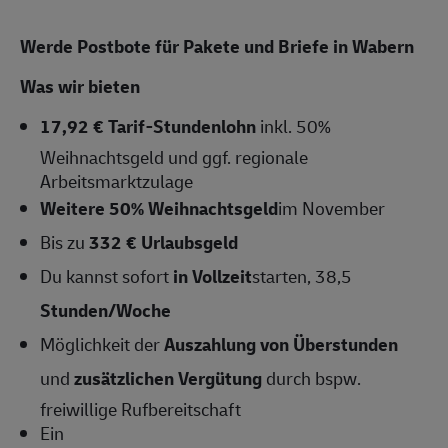
Werde Postbote für Pakete und Briefe in Wabern
Was wir bieten
17,92 € Tarif-Stundenlohn
inkl. 50%
Weihnachtsgeld und ggf. regionale
Arbeitsmarktzulage
Weitere 50% Weihnachtsgeld
im November
Bis zu
332 € Urlaubsgeld
Du kannst sofort
in Vollzeit
starten, 38,5
Stunden/Woche
Möglichkeit der
Auszahlung von Überstunden
und
zusätzlichen Vergütung
durch bspw.
freiwillige Rufbereitschaft
Ein