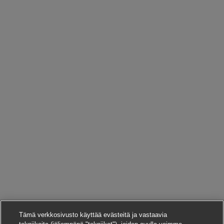
Tämä verkkosivusto käyttää evästeitä ja vastaavia