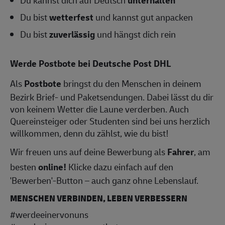
Du kannst dich auf Deutsch
unterhalten
Du bist
wetterfest
und kannst gut anpacken
Du bist
zuverlässig
und hängst dich rein
Werde Postbote bei Deutsche Post DHL
Als
Postbote
bringst du den Menschen in deinem
Bezirk Brief- und Paketsendungen. Dabei lässt du dir
von keinem Wetter die Laune verderben. Auch
Quereinsteiger oder Studenten sind bei uns herzlich
willkommen, denn du zählst, wie du bist!
Wir freuen uns auf deine Bewerbung als
Fahrer
, am
besten
online!
Klicke dazu einfach auf den
'Bewerben'-Button – auch ganz ohne Lebenslauf.
MENSCHEN VERBINDEN, LEBEN VERBESSERN
#werdeeinervonuns