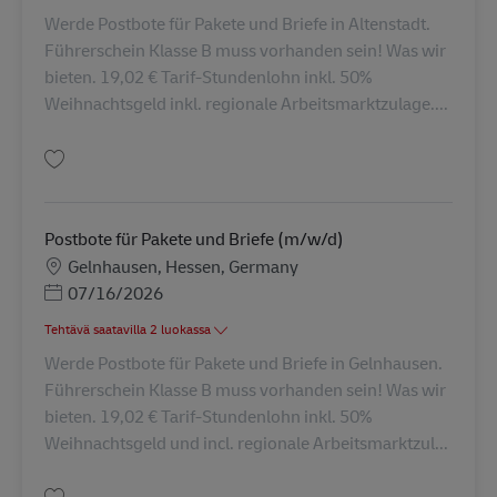
Werde Postbote für Pakete und Briefe in Altenstadt.
Führerschein Klasse B muss vorhanden sein! Was wir
bieten. 19,02 € Tarif-Stundenlohn inkl. 50%
Weihnachtsgeld inkl. regionale Arbeitsmarktzulage....
Tallenna Postbote für Pakete und Briefe (m/w/d) AV-349740
Postbote für Pakete und Briefe (m/w/d)
Sijainti
Gelnhausen, Hessen, Germany
Posted Date
07/16/2026
Tehtävä saatavilla 2 luokassa
Werde Postbote für Pakete und Briefe in Gelnhausen.
Führerschein Klasse B muss vorhanden sein! Was wir
bieten. 19,02 € Tarif-Stundenlohn inkl. 50%
Weihnachtsgeld und incl. regionale Arbeitsmarktzul...