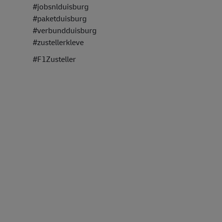
#jobsnlduisburg
#paketduisburg
#verbundduisburg
#zustellerkleve
#F1Zusteller