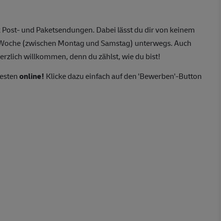
 Post- und Paketsendungen. Dabei lässt du dir von keinem
o Woche (zwischen Montag und Samstag) unterwegs. Auch
erzlich willkommen, denn du zählst, wie du bist!
besten
online!
Klicke dazu einfach auf den 'Bewerben'-Button