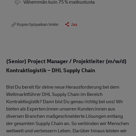
Travel Required
Vähemmän kuin 75 % matkustusta
Kopioi työpaikan linkki
Jaa
(Senior) Project Manager / Projektleiter (m/w/d)
Kontraktlogistik – DHL Supply Chain
Bist Du bereit für deine neue Herausforderung bei dem
Weltmarktführer DHL Supply Chain im Bereich
Kontraktlogistik? Dann bist Du genau richtig bei uns! Wir
bieten als Experten:innen unseren Kunden:innen aus
diversen Branchen maßgeschneiderte Lösungen entlang
der gesamten Supply Chain an. So verbinden wir Menschen
weltweit und verbessern Leben. Darüber hinaus leisten wir