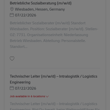
Betriebliche Sozialberatung (m/w/d)
Sijainti
Wiesbaden, Hessen, Germany
Posted Date
07/22/2026
Betrieblicher Sozialberater (m/w/d) Standort
Wiesbaden. Position: Sozialberater (m/w/d). Stellen-
OZ: 7731. Organisationseinheit: Niederlassung
Betrieb Wiesbaden. Abteilung: Personalstelle.
Standort...
Tallenna Betriebliche Sozialberatung (m/w/d) AV-364905
Technischer Leiter (m/w/d) – Intralogistik / Logistics
Engineering
Posted Date
07/22/2026
Job available in 6 locations
Technischer Leiter (m/w/d) – Intralogistik / Logistics
Engineering. Bist Du bereit, beim Weltmarktführer für