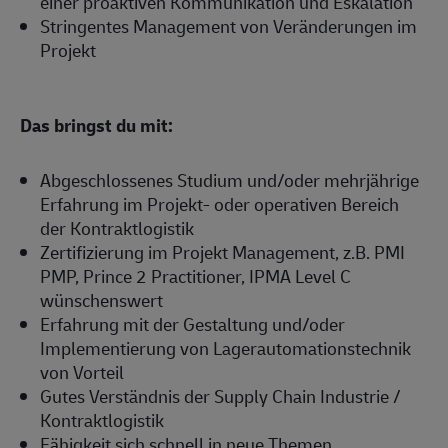
einer proaktiven Kommunikation und Eskalation
Stringentes Management von Veränderungen im
Projekt
Das bringst du mit:
Abgeschlossenes Studium und/oder mehrjährige
Erfahrung im Projekt- oder operativen Bereich
der Kontraktlogistik
Zertifizierung im Projekt Management, z.B. PMI
PMP, Prince 2 Practitioner, IPMA Level C
wünschenswert
Erfahrung mit der Gestaltung und/oder
Implementierung von Lagerautomationstechnik
von Vorteil
Gutes Verständnis der Supply Chain Industrie /
Kontraktlogistik
Fähigkeit sich schnell in neue Themen