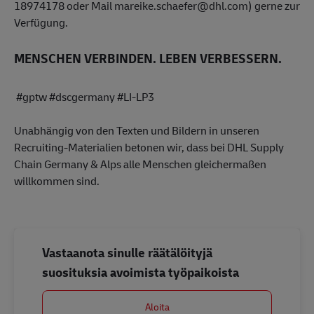
18974178 oder Mail mareike.schaefer@dhl.com) gerne zur
Verfügung.
MENSCHEN VERBINDEN. LEBEN VERBESSERN.
#gptw #dscgermany #LI-LP3
Unabhängig von den Texten und Bildern in unseren
Recruiting-Materialien betonen wir, dass bei DHL Supply
Chain Germany & Alps alle Menschen gleichermaßen
willkommen sind.
Vastaanota sinulle räätälöityjä
suosituksia avoimista työpaikoista
Aloita