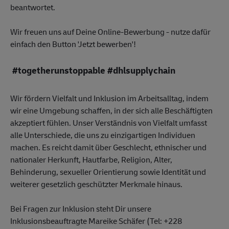
beantwortet.
Wir freuen uns auf Deine Online-Bewerbung - nutze dafür
einfach den Button 'Jetzt bewerben'!
#togetherunstoppable #dhlsupplychain
Wir fördern Vielfalt und Inklusion im Arbeitsalltag, indem
wir eine Umgebung schaffen, in der sich alle Beschäftigten
akzeptiert fühlen. Unser Verständnis von Vielfalt umfasst
alle Unterschiede, die uns zu einzigartigen Individuen
machen. Es reicht damit über Geschlecht, ethnischer und
nationaler Herkunft, Hautfarbe, Religion, Alter,
Behinderung, sexueller Orientierung sowie Identität und
weiterer gesetzlich geschützter Merkmale hinaus.
Bei Fragen zur Inklusion steht Dir unsere
Inklusionsbeauftragte Mareike Schäfer (Tel: +228