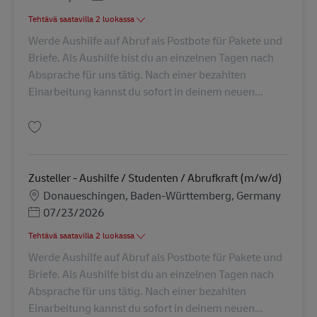
Tehtävä saatavilla 2 luokassa
Werde Aushilfe auf Abruf als Postbote für Pakete und
Briefe. Als Aushilfe bist du an einzelnen Tagen nach
Absprache für uns tätig. Nach einer bezahlten
Einarbeitung kannst du sofort in deinem neuen...
Tallenna Zusteller - Aushilfe / Studenten / Abrufkraft (m/w/d) AV-235993
Zusteller - Aushilfe / Studenten / Abrufkraft (m/w/d)
Sijainti
Donaueschingen, Baden-Württemberg, Germany
Posted Date
07/23/2026
Tehtävä saatavilla 2 luokassa
Werde Aushilfe auf Abruf als Postbote für Pakete und
Briefe. Als Aushilfe bist du an einzelnen Tagen nach
Absprache für uns tätig. Nach einer bezahlten
Einarbeitung kannst du sofort in deinem neuen...