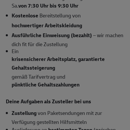
Sa.
von 7:30 Uhr bis 9:30 Uhr
Kostenlose
Bereitstellung von
hochwertiger Arbeitskleidung
Ausführliche Einweisung (bezahlt)
– wir machen
dich fit für die Zustellung
Ein
krisensicherer Arbeitsplatz, garantierte
Gehaltssteigerung
gemäß Tarifvertrag und
pünktliche Gehaltszahlungen
Deine Aufgaben als Zusteller bei uns
Zustellung
von Paketsendungen mit zur
Verfügung gestellten Hilfsmitteln
Auslieferung an
bestimmten Tagen
(zwischen