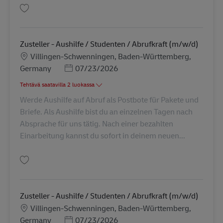
Tallenna Zusteller - Aushilfe / Studenten / Abrufkraft (m/w/d) AV-235985
Zusteller - Aushilfe / Studenten / Abrufkraft (m/w/d)
Sijainti
Villingen-Schwenningen, Baden-Württemberg,
Posted Date
Germany
07/23/2026
Tehtävä saatavilla 2 luokassa
Werde Aushilfe auf Abruf als Postbote für Pakete und
Briefe. Als Aushilfe bist du an einzelnen Tagen nach
Absprache für uns tätig. Nach einer bezahlten
Einarbeitung kannst du sofort in deinem neuen...
Tallenna Zusteller - Aushilfe / Studenten / Abrufkraft (m/w/d) AV-235998
Zusteller - Aushilfe / Studenten / Abrufkraft (m/w/d)
Sijainti
Villingen-Schwenningen, Baden-Württemberg,
Posted Date
Germany
07/23/2026