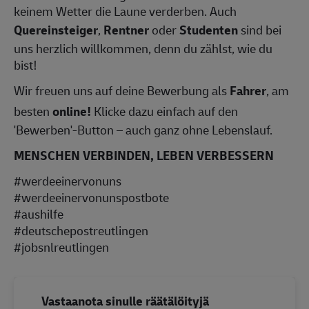
keinem Wetter die Laune verderben. Auch
Quereinsteiger
,
Rentner
oder
Studenten
sind bei
uns herzlich willkommen, denn du zählst, wie du
bist!
Wir freuen uns auf deine Bewerbung als
Fahrer
, am
besten
online!
Klicke dazu einfach auf den
'Bewerben'-Button – auch ganz ohne Lebenslauf.
MENSCHEN VERBINDEN, LEBEN VERBESSERN
#werdeeinervonuns
#werdeeinervonunspostbote
#aushilfe
#deutschepostreutlingen
#jobsnlreutlingen
Vastaanota sinulle räätälöityjä