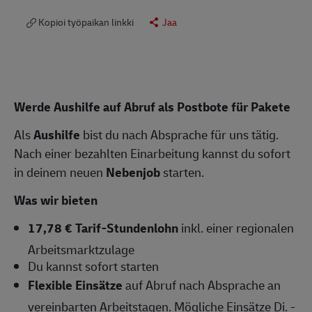
Kopioi työpaikan linkki
Jaa
Werde Aushilfe auf Abruf als Postbote für Pakete
Als
Aushilfe
bist du nach Absprache für uns tätig.
Nach einer bezahlten Einarbeitung kannst du sofort
in deinem neuen
Nebenjob
starten.
Was wir bieten
17,78 € Tarif-Stundenlohn
inkl. einer regionalen
Arbeitsmarktzulage
Du kannst sofort starten
Flexible Einsätze
auf Abruf nach Absprache an
vereinbarten Arbeitstagen. Mögliche Einsätze Di. -