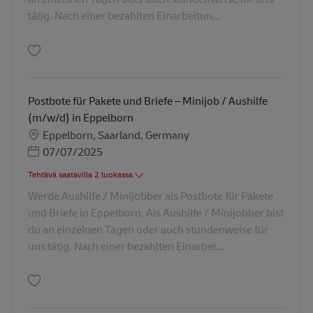
tätig. Nach einer bezahlten Einarbeitun...
Tallenna Postbote für Pakete und Briefe – Minijob / Aushilfe (m/w/d) in L
Postbote für Pakete und Briefe – Minijob / Aushilfe
(m/w/d) in Eppelborn
Sijainti
Eppelborn, Saarland, Germany
Posted Date
07/07/2025
Tehtävä saatavilla 2 luokassa
Werde Aushilfe / Minijobber als Postbote für Pakete
und Briefe in Eppelborn. Als Aushilfe / Minijobber bist
du an einzelnen Tagen oder auch stundenweise für
uns tätig. Nach einer bezahlten Einarbei...
Tallenna Postbote für Pakete und Briefe – Minijob / Aushilfe (m/w/d) in E