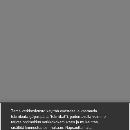
Tämä verkkosivusto käyttää evästeitä ja vastaavia
tekniikoita (jäljempänä "tekniikat"), joiden avulla voimme
tarjota optimoidun verkkokokemuksen ja mukauttaa
sisältöä kiinnostustesi mukaan. Napsauttamalla