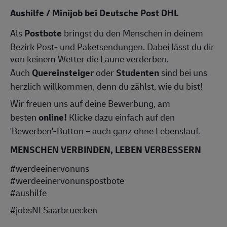
Aushilfe / Minijob bei Deutsche Post DHL
Als
Postbote
bringst du den Menschen in deinem
Bezirk Post- und Paketsendungen. Dabei lässt du dir
von keinem Wetter die Laune verderben.
Auch
Quereinsteiger
oder
Studenten
sind bei uns
herzlich willkommen, denn du zählst, wie du bist!
Wir freuen uns auf deine Bewerbung, am
besten
online!
Klicke dazu einfach auf den
'Bewerben'-Button – auch ganz ohne Lebenslauf.
MENSCHEN VERBINDEN, LEBEN VERBESSERN
#werdeeinervonuns
#werdeeinervonunspostbote
#aushilfe
#jobsNLSaarbruecken