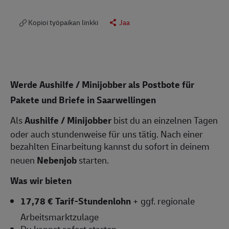
Kopioi työpaikan linkki
Jaa
Werde Aushilfe / Minijobber als Postbote für
Pakete und Briefe in Saarwellingen
Als
Aushilfe / Minijobber
bist du an einzelnen Tagen
oder auch stundenweise für uns tätig. Nach einer
bezahlten Einarbeitung kannst du sofort in deinem
neuen
Nebenjob
starten.
Was wir bieten
17,78 € Tarif-Stundenlohn
+ ggf. regionale
Arbeitsmarktzulage