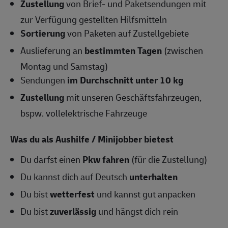
Zustellung
von Brief- und Paketsendungen mit
zur Verfügung gestellten Hilfsmitteln
Sortierung
von Paketen auf Zustellgebiete
Auslieferung an
bestimmten Tagen
(zwischen
Montag und Samstag)
Sendungen
im Durchschnitt unter 10 kg
Zustellung
mit unseren Geschäftsfahrzeugen,
bspw. vollelektrische Fahrzeuge
Was du als Aushilfe / Minijobber bietest
Du darfst einen
Pkw fahren
(für die Zustellung)
Du kannst dich auf Deutsch
unterhalten
Du bist
wetterfest
und kannst gut anpacken
Du bist
zuverlässig
und hängst dich rein