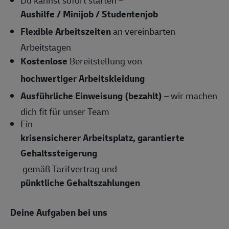
Du kannst sofort starten –
Aushilfe / Minijob / Studentenjob
Flexible Arbeitszeiten
an vereinbarten
Arbeitstagen
Kostenlose
Bereitstellung von
hochwertiger Arbeitskleidung
Ausführliche Einweisung (bezahlt)
– wir machen
dich fit für unser Team
Ein
krisensicherer Arbeitsplatz, garantierte
Gehaltssteigerung
gemäß Tarifvertrag und
pünktliche Gehaltszahlungen
Deine Aufgaben bei uns