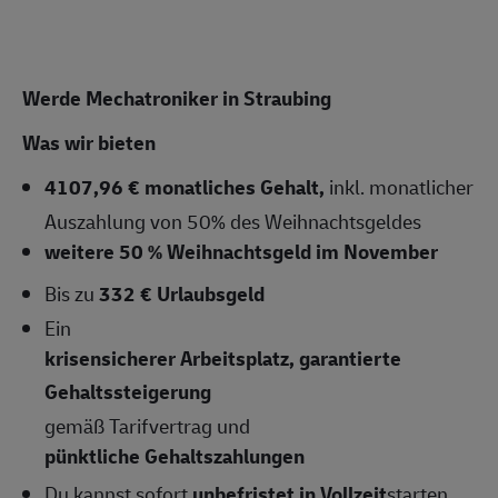
Werde Mechatroniker in Straubing
Was wir bieten
4107,96 € monatliches Gehalt,
inkl. monatlicher
Auszahlung von 50% des Weihnachtsgeldes
weitere 50 % Weihnachtsgeld im November
Bis zu
332 € Urlaubsgeld
Ein
krisensicherer Arbeitsplatz, garantierte
Gehaltssteigerung
gemäß Tarifvertrag und
pünktliche Gehaltszahlungen
Du kannst sofort
unbefristet in Vollzeit
starten,