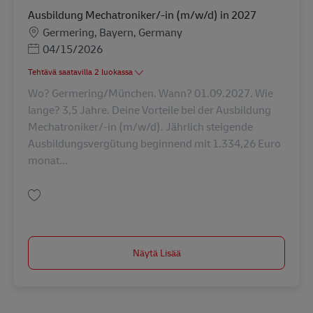
Ausbildung Mechatroniker/-in (m/w/d) in 2027
Sijainti
Germering, Bayern, Germany
Posted Date
04/15/2026
Tehtävä saatavilla 2 luokassa
Wo? Germering/München. Wann? 01.09.2027. Wie
lange? 3,5 Jahre. Deine Vorteile bei der Ausbildung
Mechatroniker/-in (m/w/d). Jährlich steigende
Ausbildungsvergütung beginnend mit 1.334,26 Euro
monat...
Tallenna Ausbildung Mechatroniker/-in (m/w/d) in 2027 AV-347943
Näytä Lisää