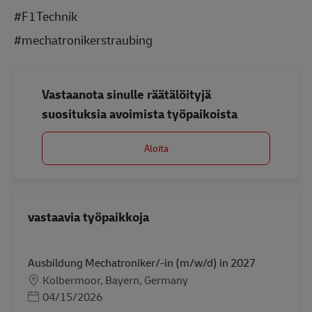
#F1Technik
#mechatronikerstraubing
Vastaanota sinulle räätälöityjä
suosituksia avoimista työpaikoista
Aloita
vastaavia työpaikkoja
Ausbildung Mechatroniker/-in (m/w/d) in 2027
Sijainti
Kolbermoor, Bayern, Germany
Posted Date
04/15/2026