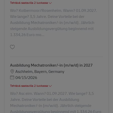
Tehtävä saatavilla 2 luokassa
Wo? Kolbermoor/Rosenheim. Wann? 01.09.2027.
Wie lange? 3,5 Jahre. Deine Vorteile bei der
Ausbildung Mechatroniker/-in (m/w/d). Jährlich
steigende Ausbildungsvergütung beginnend mit
1.334,26 Euro mo...
Tallenna Ausbildung Mechatroniker/-in (m/w/d) in 2027 AV-347961
Ausbildung Mechatroniker/-in (m/w/d) in 2027
Sijainti
Aschheim, Bayern, Germany
Posted Date
04/15/2026
Tehtävä saatavilla 2 luokassa
Wo? Asc eim. Wann? 01.09.2027. Wie lange? 3,5
Jahre. Deine Vorteile bei der Ausbildung
Mechatroniker/-in (m/w/d). Jährlich steigende
Ausbildungsvergütung beginnend mit 1.334,26 Euro