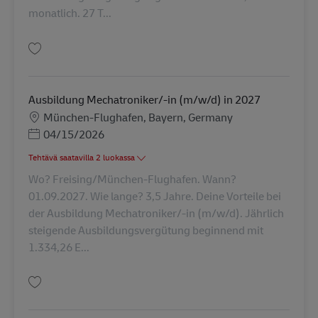
monatlich. 27 T...
Tallenna Ausbildung Mechatroniker/-in (m/w/d) in 2027 AV-347936
Ausbildung Mechatroniker/-in (m/w/d) in 2027
Sijainti
München-Flughafen, Bayern, Germany
Posted Date
04/15/2026
Tehtävä saatavilla 2 luokassa
Wo? Freising/München-Flughafen. Wann?
01.09.2027. Wie lange? 3,5 Jahre. Deine Vorteile bei
der Ausbildung Mechatroniker/-in (m/w/d). Jährlich
steigende Ausbildungsvergütung beginnend mit
1.334,26 E...
Tallenna Ausbildung Mechatroniker/-in (m/w/d) in 2027 AV-347942