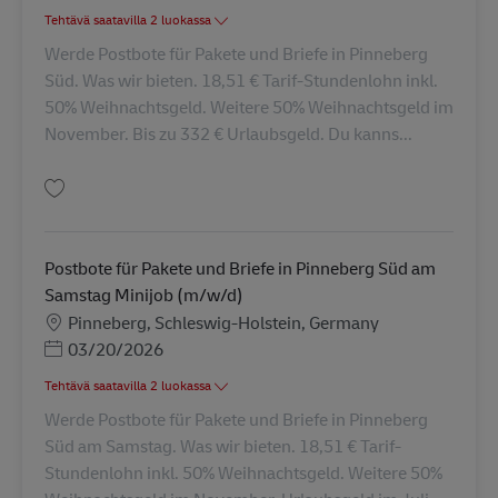
Tehtävä saatavilla 2 luokassa
Werde Postbote für Pakete und Briefe in Pinneberg
Süd. Was wir bieten. 18,51 € Tarif-Stundenlohn inkl.
50% Weihnachtsgeld. Weitere 50% Weihnachtsgeld im
November. Bis zu 332 € Urlaubsgeld. Du kanns...
Tallenna Postbote für Pakete und Briefe in Pinneberg Süd (m/w/d) AV-190
Postbote für Pakete und Briefe in Pinneberg Süd am
Samstag Minijob (m/w/d)
Sijainti
Pinneberg, Schleswig-Holstein, Germany
Posted Date
03/20/2026
Tehtävä saatavilla 2 luokassa
Werde Postbote für Pakete und Briefe in Pinneberg
Süd am Samstag. Was wir bieten. 18,51 € Tarif-
Stundenlohn inkl. 50% Weihnachtsgeld. Weitere 50%