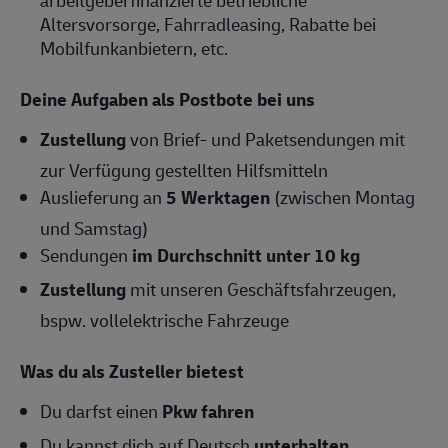
arbeitgeberfinanzierte betriebliche
Altersvorsorge, Fahrradleasing, Rabatte bei
Mobilfunkanbietern, etc.
Deine Aufgaben als Postbote bei uns
Zustellung
von Brief- und Paketsendungen mit
zur Verfügung gestellten Hilfsmitteln
Auslieferung an
5 Werktagen
(zwischen Montag
und Samstag)
Sendungen
im Durchschnitt unter 10 kg
Zustellung
mit unseren Geschäftsfahrzeugen,
bspw. vollelektrische Fahrzeuge
Was du als Zusteller bietest
Du darfst einen
Pkw fahren
Du kannst dich auf Deutsch
unterhalten