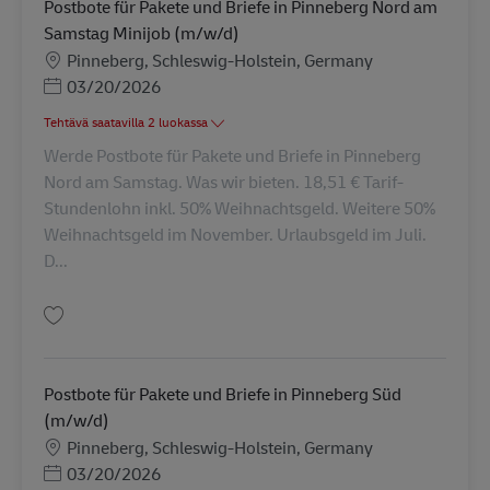
Postbote für Pakete und Briefe in Pinneberg Nord am
Samstag Minijob (m/w/d)
Sijainti
Pinneberg, Schleswig-Holstein, Germany
Posted Date
03/20/2026
Tehtävä saatavilla 2 luokassa
Werde Postbote für Pakete und Briefe in Pinneberg
Nord am Samstag. Was wir bieten. 18,51 € Tarif-
Stundenlohn inkl. 50% Weihnachtsgeld. Weitere 50%
Weihnachtsgeld im November. Urlaubsgeld im Juli.
D...
Tallenna Postbote für Pakete und Briefe in Pinneberg Nord am Samstag M
Postbote für Pakete und Briefe in Pinneberg Süd
(m/w/d)
Sijainti
Pinneberg, Schleswig-Holstein, Germany
Posted Date
03/20/2026