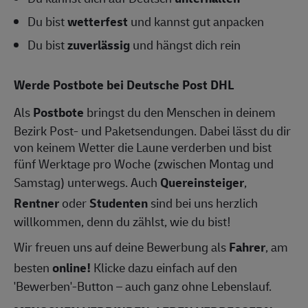
Du bist
wetterfest
und kannst gut anpacken
Du bist
zuverlässig
und hängst dich rein
Werde Postbote bei Deutsche Post DHL
Als
Postbote
bringst du den Menschen in deinem
Bezirk Post- und Paketsendungen. Dabei lässt du dir
von keinem Wetter die Laune verderben und bist
fünf Werktage pro Woche (zwischen Montag und
Samstag) unterwegs. Auch
Quereinsteiger
,
Rentner
oder
Studenten
sind bei uns herzlich
willkommen, denn du zählst, wie du bist!
Wir freuen uns auf deine Bewerbung als
Fahrer
, am
besten
online!
Klicke dazu einfach auf den
'Bewerben'-Button – auch ganz ohne Lebenslauf.