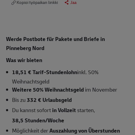
Kopioi työpaikan linkki
Jaa
Werde Postbote für Pakete und Briefe in
Pinneberg Nord
Was wir bieten
18,51 € Tarif-Stundenlohn
inkl. 50%
Weihnachtsgeld
Weitere 50% Weihnachtsgeld
im November
Bis zu
332 € Urlaubsgeld
Du kannst sofort
in Vollzeit
starten,
38,5 Stunden/Woche
Möglichkeit der
Auszahlung von Überstunden