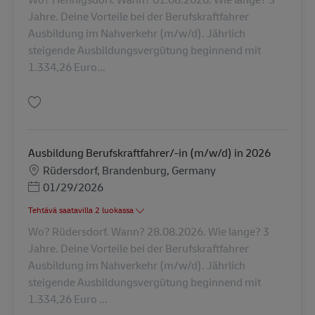
Jahre. Deine Vorteile bei der Berufskraftfahrer
Ausbildung im Nahverkehr (m/w/d). Jährlich
steigende Ausbildungsvergütung beginnend mit
1.334,26 Euro...
Tallenna Ausbildung Berufskraftfahrer/-in (m/w/d) in 2026 AV-311311
Ausbildung Berufskraftfahrer/-in (m/w/d) in 2026
Sijainti
Rüdersdorf, Brandenburg, Germany
Posted Date
01/29/2026
Tehtävä saatavilla 2 luokassa
Wo? Rüdersdorf. Wann? 28.08.2026. Wie lange? 3
Jahre. Deine Vorteile bei der Berufskraftfahrer
Ausbildung im Nahverkehr (m/w/d). Jährlich
steigende Ausbildungsvergütung beginnend mit
1.334,26 Euro ...