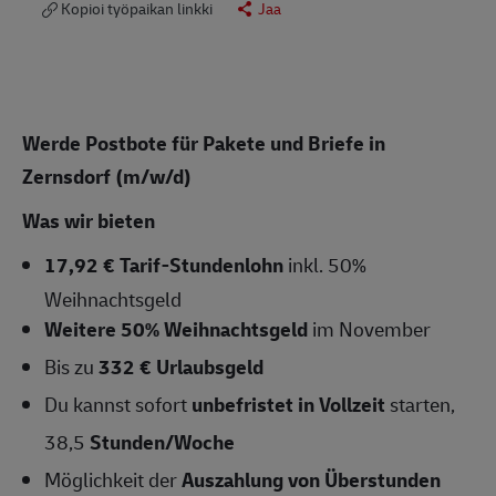
Kopioi työpaikan linkki
Jaa
Werde Postbote für Pakete und Briefe in
Zernsdorf (m/w/d)
Was wir bieten
17,92 € Tarif-Stundenlohn
inkl. 50%
Weihnachtsgeld
Weitere 50% Weihnachtsgeld
im November
Bis zu
332 € Urlaubsgeld
Du kannst sofort
un
befristet in Vollzeit
starten,
38,5
Stunden/Woche
Möglichkeit der
Auszahlung von Überstunden