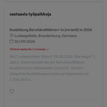
vastaavia työpaikkoja
Ausbildung Berufskraftfahrer/-in (m/w/d) in 2026
Sijainti
Ludwigsfelde, Brandenburg, Germany
Posted Date
01/29/2026
Tehtävä saatavilla 2 luokassa
Wo? Ludwigsfelde. Wann? 28.08.2026. Wie lange? 3
Jahre. Deine Vorteile bei der Berufskraftfahrer
Ausbildung im Nahverkehr (m/w/d). Jährlich
steigende Ausbildungsvergütung beginnend mit
1.334,26 Eur...
Tallenna Ausbildung Berufskraftfahrer/-in (m/w/d) in 2026 AV-311314