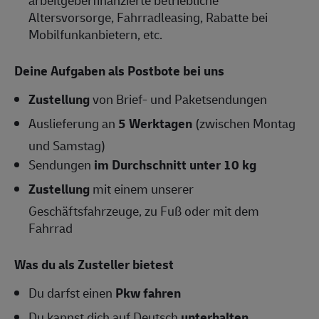
arbeitgeberfinanzierte betriebliche
Altersvorsorge, Fahrradleasing, Rabatte bei
Mobilfunkanbietern, etc.
Deine Aufgaben als Postbote bei uns
Zustellung
von Brief- und Paketsendungen
Auslieferung an
5 Werktagen
(zwischen Montag
und Samstag)
Sendungen
im Durchschnitt unter 10 kg
Zustellung
mit einem unserer
Geschäftsfahrzeuge, zu Fuß oder mit dem
Fahrrad
Was du als Zusteller bietest
Du darfst einen
Pkw fahren
Du kannst dich auf Deutsch
unterhalten