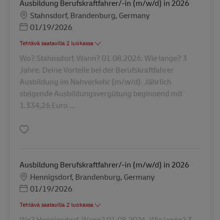
Ausbildung Berufskraftfahrer/-in (m/w/d) in 2026
Sijainti
Stahnsdorf, Brandenburg, Germany
Posted Date
01/19/2026
Tehtävä saatavilla 2 luokassa
Wo? Stahnsdorf. Wann? 01.08.2026. Wie lange? 3
Jahre. Deine Vorteile bei der Berufskraftfahrer
Ausbildung im Nahverkehr (m/w/d). Jährlich
steigende Ausbildungsvergütung beginnend mit
1.334,26 Euro ...
Tallenna Ausbildung Berufskraftfahrer/-in (m/w/d) in 2026 AV-311310
Ausbildung Berufskraftfahrer/-in (m/w/d) in 2026
Sijainti
Hennigsdorf, Brandenburg, Germany
Posted Date
01/19/2026
Tehtävä saatavilla 2 luokassa
Wo? Hennigsdorf. Wann? 01.08.2026. Wie lange? 3