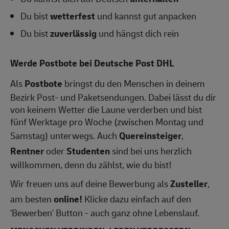
Du bist
wetterfest
und kannst gut anpacken
Du bist
zuverlässig
und hängst dich rein
Werde Postbote bei Deutsche Post DHL
Als
Postbote
bringst du den Menschen in deinem
Bezirk Post- und Paketsendungen. Dabei lässt du dir
von keinem Wetter die Laune verderben und bist
fünf Werktage pro Woche (zwischen Montag und
Samstag) unterwegs. Auch
Quereinsteiger
,
Rentner
oder
Studenten
sind bei uns herzlich
willkommen, denn du zählst, wie du bist!
Wir freuen uns auf deine Bewerbung als
Zusteller
,
am besten
online!
Klicke dazu einfach auf den
'Bewerben' Button - auch ganz ohne Lebenslauf.