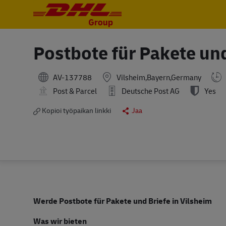
-
-
Postbote für Pakete un
AV-137788
Vilsheim,Bayern,Germany
Post & Parcel
Deutsche Post AG
Yes
Kopioi työpaikan linkki
Jaa
Werde Postbote für Pakete und Briefe in Vilsheim
Was wir bieten