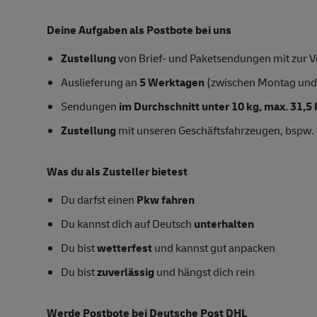
Deine Aufgaben als Postbote bei uns
Zustellung
von Brief- und Paketsendungen mit zur Ve
Auslieferung an
5 Werktagen
(zwischen Montag und
Sendungen
im Durchschnitt unter 10 kg, max. 31,5 
Zustellung
mit unseren Geschäftsfahrzeugen, bspw. 
Was du als Zusteller bietest
Du darfst einen
Pkw fahren
Du kannst dich auf Deutsch
unterhalten
Du bist
wetterfest
und kannst gut anpacken
Du bist
zuverlässig
und hängst dich rein
Werde Postbote bei Deutsche Post DHL