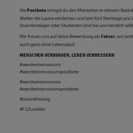
Als
Postbote
bringst du den Menschen in deinem Bezirk
Wetter die Laune verderben und bist fünf Werktage pr
Quereinsteiger oder Studenten sind bei uns herzlich wil
Wir freuen uns auf deine Bewerbung als
Fahrer
, am bes
auch ganz ohne Lebenslauf.
MENSCHEN VERBINDEN, LEBEN VERBESSERN
#werdeeinervonuns
#werdeeinervonunspostbote
#werdeeinervonuns
#werdeeinervonunspostbote
#jobsnlfreising
#F1Zusteller