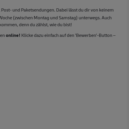
 Post- und Paketsendungen. Dabei lässt du dir von keinem
o Woche (zwischen Montag und Samstag) unterwegs. Auch
lkommen, denn du zählst, wie du bist!
ten
online!
Klicke dazu einfach auf den 'Bewerben'-Button –