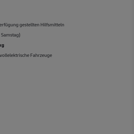
rfügung gestellten Hilfsmitteln
 Samstag)
kg
vollelektrische Fahrzeuge