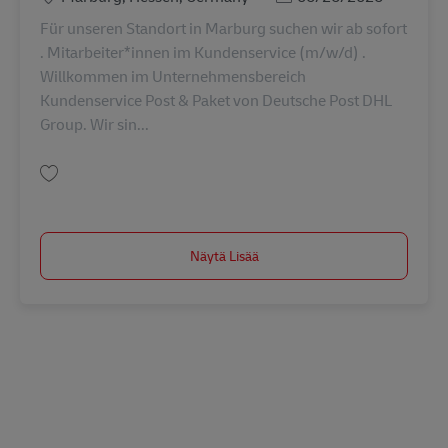
Für unseren Standort in Marburg suchen wir ab sofort
. Mitarbeiter*innen im Kundenservice (m/w/d) .
Willkommen im Unternehmensbereich
Kundenservice Post & Paket von Deutsche Post DHL
Group. Wir sin...
Tallenna Mitarbeiter*innen im Kundenservice (m/w/d) AV-360772
Näytä Lisää