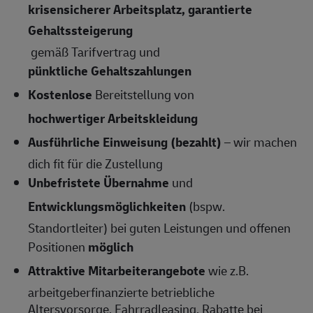
krisensicherer Arbeitsplatz, garantierte
Gehaltssteigerung
gemäß Tarifvertrag und
pünktliche Gehaltszahlungen
Kostenlose
Bereitstellung von
hochwertiger Arbeitskleidung
Ausführliche Einweisung (bezahlt)
– wir machen
dich fit für die Zustellung
Unbefristete Übernahme
und
Entwicklungsmöglichkeiten
(bspw.
Standortleiter) bei guten Leistungen und offenen
Positionen
möglich
Attraktive Mitarbeiterangebote
wie z.B.
arbeitgeberfinanzierte betriebliche
Altersvorsorge, Fahrradleasing, Rabatte bei