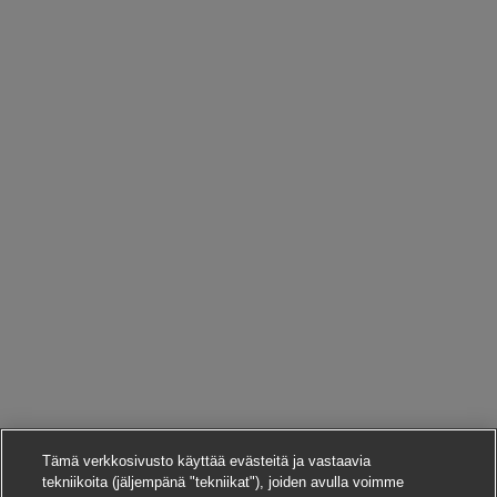
Tämä verkkosivusto käyttää evästeitä ja vastaavia
tekniikoita (jäljempänä "tekniikat"), joiden avulla voimme