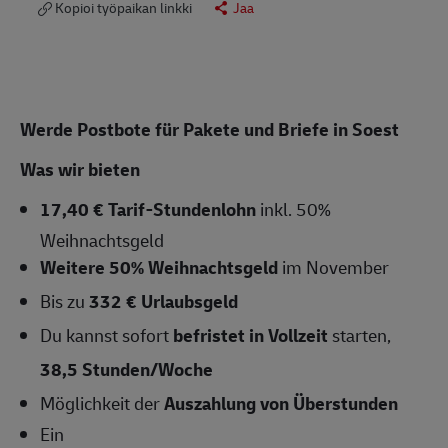
Kopioi työpaikan linkki
Jaa
Werde Postbote für Pakete und Briefe in Soest
Was wir bieten
17,40 € Tarif-Stundenlohn
inkl. 50%
Weihnachtsgeld
Weitere 50% Weihnachtsgeld
im November
Bis zu
332 € Urlaubsgeld
Du kannst sofort
befristet in Vollzeit
starten,
38,5
Stunden/Woche
Möglichkeit der
Auszahlung von Überstunden
Ein