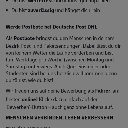
Du bist
wetterfest
und kannst gut anpacken
Du bist
zuverlässig
und hängst dich rein
Werde Postbote bei Deutsche Post DHL
Als
Postbote
bringst du den Menschen in deinem
Bezirk Post- und Paketsendungen. Dabei lässt du dir
von keinem Wetter die Laune verderben und bist
fünf Werktage pro Woche (zwischen Montag und
Samstag) unterwegs. Auch Quereinsteiger oder
Studenten sind bei uns herzlich willkommen, denn
du zählst, wie du bist!
Wir freuen uns auf deine Bewerbung als
Fahrer
, am
besten
online!
Klicke dazu einfach auf den
'Bewerben'-Button – auch ganz ohne Lebenslauf.
MENSCHEN VERBINDEN, LEBEN VERBESSERN