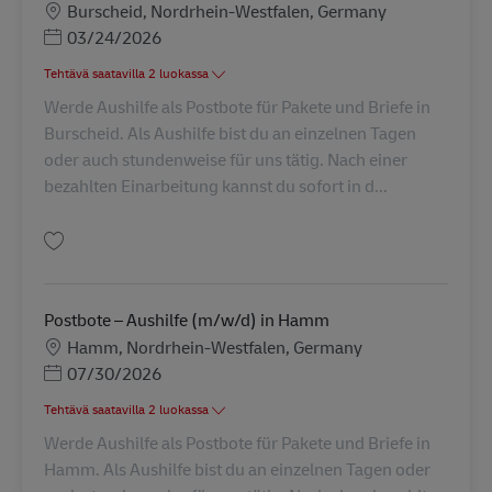
Sijainti
Burscheid, Nordrhein-Westfalen, Germany
Posted Date
03/24/2026
Tehtävä saatavilla 2 luokassa
Werde Aushilfe als Postbote für Pakete und Briefe in
Burscheid. Als Aushilfe bist du an einzelnen Tagen
oder auch stundenweise für uns tätig. Nach einer
bezahlten Einarbeitung kannst du sofort in d...
Tallenna Postbote für Pakete und Briefe in Burscheid – Aushilfe (m/w/d) 
Postbote – Aushilfe (m/w/d) in Hamm
Sijainti
Hamm, Nordrhein-Westfalen, Germany
Posted Date
07/30/2026
Tehtävä saatavilla 2 luokassa
Werde Aushilfe als Postbote für Pakete und Briefe in
Hamm. Als Aushilfe bist du an einzelnen Tagen oder