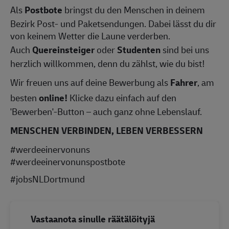
Als
Postbote
bringst du den Menschen in deinem
Bezirk Post- und Paketsendungen. Dabei lässt du dir
von keinem Wetter die Laune verderben.
Auch
Quereinsteiger
oder
Studenten
sind bei uns
herzlich willkommen, denn du zählst, wie du bist!
Wir freuen uns auf deine Bewerbung als
Fahrer
, am
besten
online!
Klicke dazu einfach auf den
'Bewerben'-Button – auch ganz ohne Lebenslauf.
MENSCHEN VERBINDEN, LEBEN VERBESSERN
#werdeeinervonuns
#werdeeinervonunspostbote
#jobsNLDortmund
Vastaanota sinulle räätälöityjä