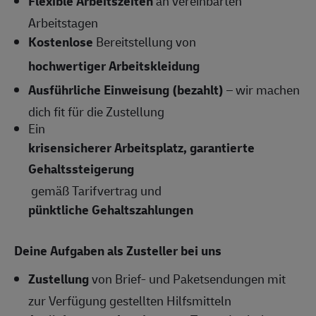
Flexible Arbeitszeiten
an vereinbarten
Arbeitstagen
Kostenlose
Bereitstellung von
hochwertiger Arbeitskleidung
Ausführliche Einweisung (bezahlt)
– wir machen
dich fit für die Zustellung
Ein
krisensicherer Arbeitsplatz, garantierte
Gehaltssteigerung
gemäß Tarifvertrag und
pünktliche Gehaltszahlungen
Deine Aufgaben als Zusteller bei uns
Zustellung
von Brief- und Paketsendungen mit
zur Verfügung gestellten Hilfsmitteln