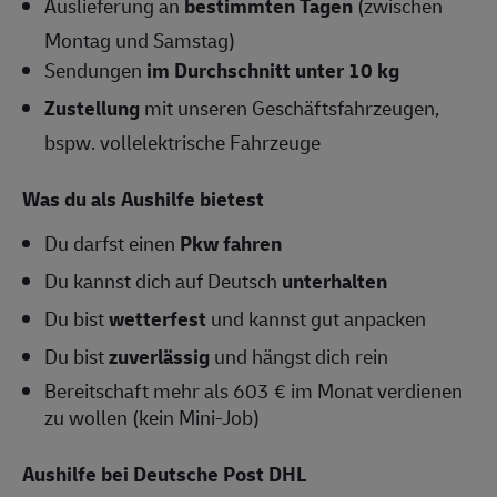
Auslieferung an
bestimmten Tagen
(zwischen
Montag und Samstag)
Sendungen
im Durchschnitt unter 10 kg
Zustellung
mit unseren Geschäftsfahrzeugen,
bspw. vollelektrische Fahrzeuge
Was du als Aushilfe bietest
Du darfst einen
Pkw fahren
Du kannst dich auf Deutsch
unterhalten
Du bist
wetterfest
und kannst gut anpacken
Du bist
zuverlässig
und hängst dich rein
Bereitschaft mehr als 603 € im Monat verdienen
zu wollen (kein Mini-Job)
Aushilfe bei Deutsche Post DHL