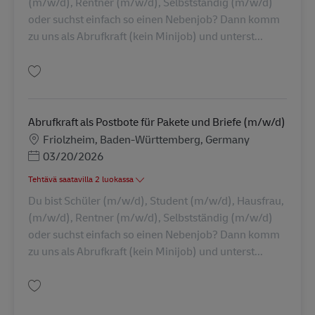
(m/w/d), Rentner (m/w/d), Selbstständig (m/w/d)
oder suchst einfach so einen Nebenjob? Dann komm
zu uns als Abrufkraft (kein Minijob) und unterst...
Tallenna Abrufkraft als Postbote für Pakete und Briefe (m/w/d) AV-326920
Abrufkraft als Postbote für Pakete und Briefe (m/w/d)
Sijainti
Friolzheim, Baden-Württemberg, Germany
Posted Date
03/20/2026
Tehtävä saatavilla 2 luokassa
Du bist Schüler (m/w/d), Student (m/w/d), Hausfrau,
(m/w/d), Rentner (m/w/d), Selbstständig (m/w/d)
oder suchst einfach so einen Nebenjob? Dann komm
zu uns als Abrufkraft (kein Minijob) und unterst...
Tallenna Abrufkraft als Postbote für Pakete und Briefe (m/w/d) AV-326902