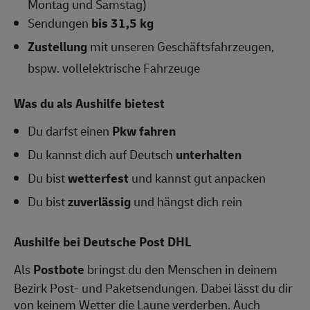
Montag und Samstag)
Sendungen
bis 31,5 kg
Zustellung
mit unseren Geschäftsfahrzeugen,
bspw. vollelektrische Fahrzeuge
Was du als Aushilfe bietest
Du darfst einen
Pkw fahren
Du kannst dich auf Deutsch
unterhalten
Du bist
wetterfest
und kannst gut anpacken
Du bist
zuverlässig
und hängst dich rein
Aushilfe bei Deutsche Post DHL
Als
Postbote
bringst du den Menschen in deinem
Bezirk Post- und Paketsendungen. Dabei lässt du dir
von keinem Wetter die Laune verderben. Auch