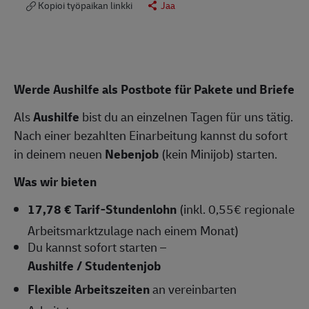
Kopioi työpaikan linkki
Jaa
Werde Aushilfe als Postbote für Pakete und Briefe
Als
Aushilfe
bist du an einzelnen Tagen für uns tätig.
Nach einer bezahlten Einarbeitung kannst du sofort
in deinem neuen
Nebenjob
(kein Minijob) starten.
Was wir bieten
17,78 € Tarif-Stundenlohn
(inkl. 0,55€ regionale
Arbeitsmarktzulage nach einem Monat)
Du kannst sofort starten –
Aushilfe / Studentenjob
Flexible Arbeitszeiten
an vereinbarten