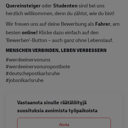
Quereinsteiger
oder
Studenten
sind bei uns
herzlich willkommen, denn du zählst, wie du bist!
Wir freuen uns auf deine Bewerbung als
Fahrer
, am
besten
online!
Klicke dazu einfach auf den
'Bewerben'-Button – auch ganz ohne Lebenslauf.
MENSCHEN VERBINDEN, LEBEN VERBESSERN
#werdeeinervonuns
#werdeeinervonunspostbote
#deutschepostkarlsruhe
#jobsnlkarlsruhe
Vastaanota sinulle räätälöityjä
suosituksia avoimista työpaikoista
Aloita