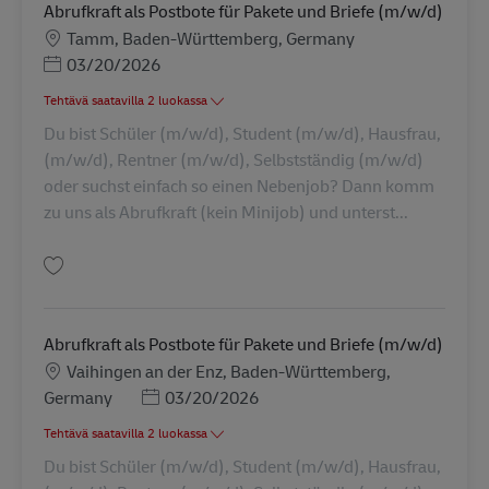
Abrufkraft als Postbote für Pakete und Briefe (m/w/d)
Sijainti
Tamm, Baden-Württemberg, Germany
Posted Date
03/20/2026
Tehtävä saatavilla 2 luokassa
Du bist Schüler (m/w/d), Student (m/w/d), Hausfrau,
(m/w/d), Rentner (m/w/d), Selbstständig (m/w/d)
oder suchst einfach so einen Nebenjob? Dann komm
zu uns als Abrufkraft (kein Minijob) und unterst...
Tallenna Abrufkraft als Postbote für Pakete und Briefe (m/w/d) AV-326918
Abrufkraft als Postbote für Pakete und Briefe (m/w/d)
Sijainti
Vaihingen an der Enz, Baden-Württemberg,
Posted Date
Germany
03/20/2026
Tehtävä saatavilla 2 luokassa
Du bist Schüler (m/w/d), Student (m/w/d), Hausfrau,