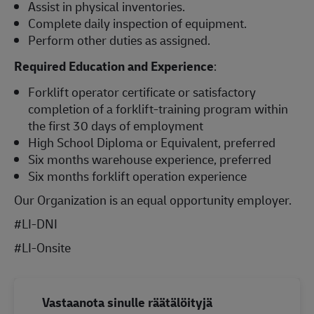
Assist in physical inventories.
Complete daily inspection of equipment.
Perform other duties as assigned.
Required Education and Experience
:
Forklift operator certificate or satisfactory
completion of a forklift-training program within
the first 30 days of employment
High School Diploma or Equivalent, preferred
Six months warehouse experience, preferred
Six months forklift operation experience
Our Organization is an equal opportunity employer.
#LI-DNI
#LI-Onsite
Vastaanota sinulle räätälöityjä