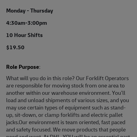
Monday - Thursday
4:30am-3:00pm
10 Hour Shifts
$19.50
Role Purpose
:
What will you do in this role? Our Forklift Operators
are responsible for moving stock from one area to
another within our warehouse environment. You’ll
load and unload shipments of various sizes, and you
may use certain types of equipment such as stand-
up, sit-down, or clamp forklifts and electric pallet
jacks.Our environment is team oriented, fast paced
and safety focused. We move products that people
need and want. At DHL, YOU will be an essential part