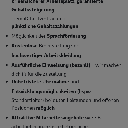
krisensicherer Arbeitsplatz, garantierte
Gehaltssteigerung
gemäß Tarifvertrag und
pünktliche Gehaltszahlungen
Möglichkeit der
Sprachförderung
Kostenlose
Bereitstellung von
hochwertiger Arbeitskleidung
Ausführliche Einweisung (bezahlt)
– wir machen
dich fit für die Zustellung
Unbefristete Übernahme
und
Entwicklungsmöglichkeiten
(bspw.
Standortleiter) bei guten Leistungen und offenen
Positionen
möglich
Attraktive Mitarbeiterangebote
wie z.B.
arbeitgeberfinanzierte betriebliche