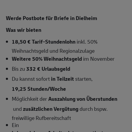
Werde Postbote für Briefe in Dielheim
Was wir bieten
18,50 € Tarif-Stundenlohn
inkl. 50%
Weihnachtsgeld und Regionalzulage
Weitere 50% Weihnachtsgeld
im November
Bis zu
332 € Urlaubsgeld
Du kannst sofort
in Teilzeit
starten,
19,25 Stunden/Woche
Möglichkeit der
Auszahlung von Überstunden
und
zusätzlichen Vergütung
durch bspw.
freiwillige Rufbereitschaft
Ein