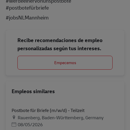
#werdeeinervonunspostbote
#postbotefürbriefe
#jobsNLMannheim
Recibe recomendaciones de empleo
personalizadas según tus intereses.
Empecemos
Empleos similares
Postbote für Briefe (m/w/d) - Teilzeit
Ubicación
Rauenberg, Baden-Württemberg, Germany
Posted Date
08/05/2026