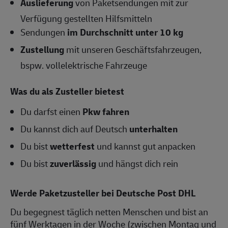
Auslieferung
von Paketsendungen mit zur
Verfügung gestellten Hilfsmitteln
Sendungen
im Durchschnitt unter 10 kg
Zustellung
mit unseren Geschäftsfahrzeugen,
bspw. vollelektrische Fahrzeuge
Was du als Zusteller bietest
Du darfst einen
Pkw fahren
Du kannst dich auf Deutsch
unterhalten
Du bist
wetterfest
und kannst gut anpacken
Du bist
zuverlässig
und hängst dich rein
Werde Paketzusteller bei Deutsche Post DHL
Du begegnest täglich netten Menschen und bist an
fünf Werktagen in der Woche (zwischen Montag und