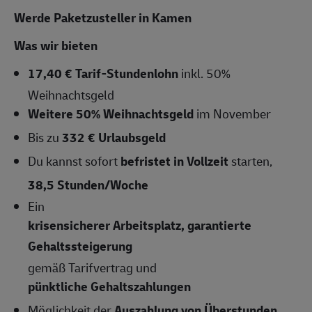
Werde Paketzusteller in
Kamen
Was wir bieten
17,40 € Tarif-Stundenlohn
inkl. 50%
Weihnachtsgeld
Weitere 50% Weihnachtsgeld
im November
Bis zu
332 € Urlaubsgeld
Du kannst sofort
befristet in Vollzeit
starten,
38,5 Stunden/Woche
Ein
krisensicherer Arbeitsplatz, garantierte
Gehaltssteigerung
gemäß Tarifvertrag und
pünktliche Gehaltszahlungen
Möglichkeit der
Auszahlung von Überstunden