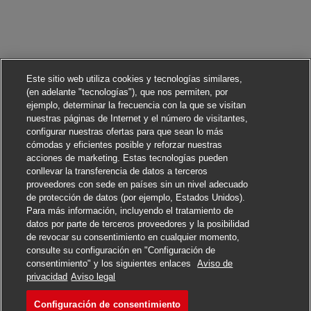
Este sitio web utiliza cookies y tecnologías similares,
(en adelante "tecnologías"), que nos permiten, por
ejemplo, determinar la frecuencia con la que se visitan
nuestras páginas de Internet y el número de visitantes,
configurar nuestras ofertas para que sean lo más
cómodas y eficientes posible y reforzar nuestras
acciones de marketing. Estas tecnologías pueden
conllevar la transferencia de datos a terceros
proveedores con sede en países sin un nivel adecuado
de protección de datos (por ejemplo, Estados Unidos).
Para más información, incluyendo el tratamiento de
datos por parte de terceros proveedores y la posibilidad
de revocar su consentimiento en cualquier momento,
consulte su configuración en "Configuración de
consentimiento" y los siguientes enlaces
Aviso de
Solicitar
privacidad
Aviso legal
Configuración de consentimiento