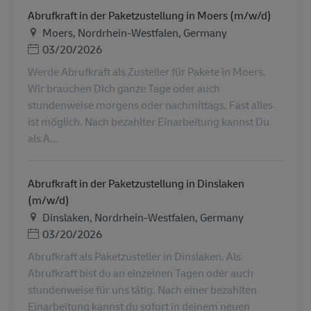
Abrufkraft in der Paketzustellung in Moers (m/w/d)
Ubicación
Moers, Nordrhein-Westfalen, Germany
Posted Date
03/20/2026
Werde Abrufkraft als Zusteller für Pakete in Moers.
Wir brauchen Dich ganze Tage oder auch
stundenweise morgens oder nachmittags. Fast alles
ist möglich. Nach bezahlter Einarbeitung kannst Du
als A...
Abrufkraft in der Paketzustellung in Dinslaken
(m/w/d)
Ubicación
Dinslaken, Nordrhein-Westfalen, Germany
Posted Date
03/20/2026
Abrufkraft als Paketzusteller in Dinslaken. Als
Abrufkraft bist du an einzelnen Tagen oder auch
stundenweise für uns tätig. Nach einer bezahlten
Einarbeitung kannst du sofort in deinem neuen