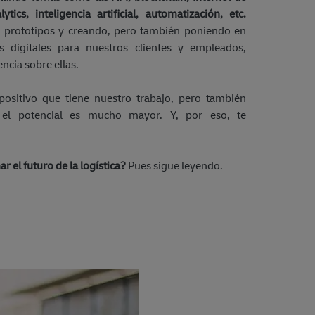
ics, inteligencia artificial, automatización, etc.
 prototipos y creando, pero también poniendo en
 digitales para nuestros clientes y empleados,
ncia sobre ellas.
positivo que tiene nuestro trabajo, pero también
el potencial es mucho mayor. Y, por eso, te
r el futuro de la logística?
Pues sigue leyendo.