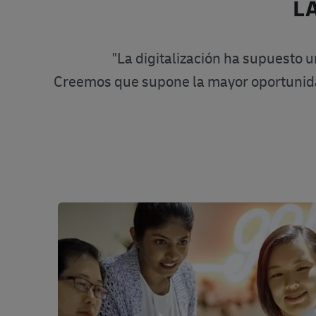
L
"La digitalización ha supuesto u
Creemos que supone la mayor oportunida