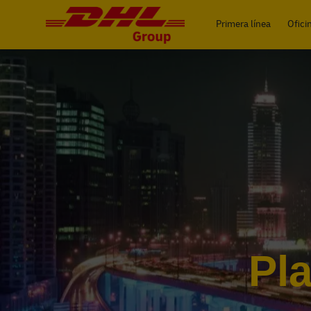
-
Primera línea
Ofici
Pl