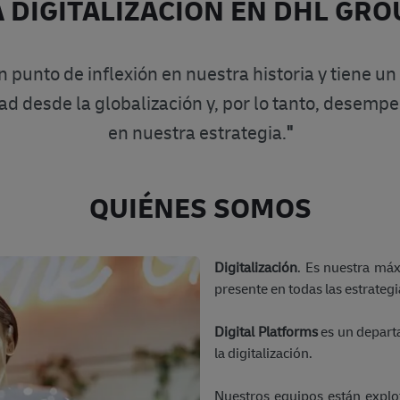
A DIGITALIZACIÓN EN DHL GRO
n punto de inflexión en nuestra historia y tiene u
d desde la globalización y, por lo tanto, desem
en nuestra estrategia.
"
QUIÉNES SOMOS
Digitalización
. Es nuestra máx
presente en todas las estrateg
Digital Platforms
es un depart
la digitalización.
Nuestros equipos están exp