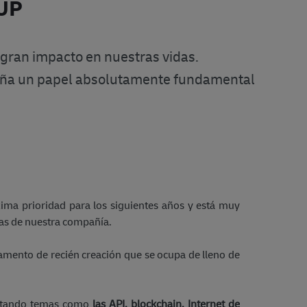
UP
n gran impacto en nuestras vidas.
peña un papel absolutamente fundamental
ima prioridad para los siguientes años y está muy
ias de nuestra compañía.
amento de recién creación que se ocupa de lleno de
lotando temas como
las API, blockchain, Internet de