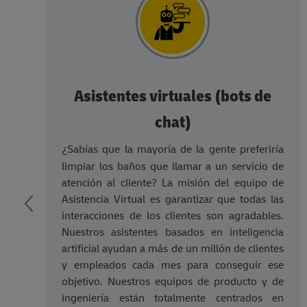
Asistentes virtuales (bots de
chat)
el
s;
¿Sabías que la mayoría de la gente preferiría
ke
limpiar los baños que llamar a un servicio de
os
atención al cliente? La misión del equipo de
én
Asistencia Virtual es garantizar que todas las
ra
interacciones de los clientes son agradables.
ra
Nuestros asistentes basados en inteligencia
os
artificial ayudan a más de un millón de clientes
".
y empleados cada mes para conseguir ese
se
objetivo. Nuestros equipos de producto y de
so
ingeniería están totalmente centrados en