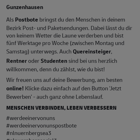
Gunzenhausen
Als
Postbote
bringst du den Menschen in deinem
Bezirk Post- und Paketsendungen. Dabei lässt du dir
von keinem Wetter die Laune verderben und bist
fünf Werktage pro Woche (zwischen Montag und
Samstag) unterwegs. Auch
Quereinsteiger
,
Rentner
oder
Studenten
sind bei uns herzlich
willkommen, denn du zählst, wie du bist!
Wir freuen uns auf deine Bewerbung, am besten
online!
Klicke dazu einfach auf den Button 'Jetzt
Bewerben' - auch ganz ohne Lebenslauf.
MENSCHEN VERBINDEN, LEBEN VERBESSERN
#werdeeinervonuns
#werdeeinervonunspostbote
#nlnuernbergsea3