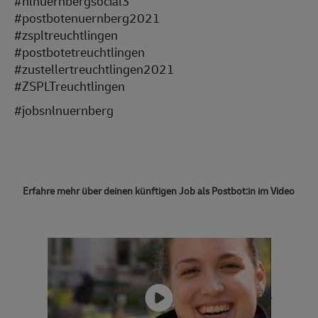
#nlnuernbergsocial3
#postbotenuernberg2021
#zspltreuchtlingen
#postbotetreuchtlingen
#zustellertreuchtlingen2021
#ZSPLTreuchtlingen
#jobsnlnuernberg
Erfahre mehr über deinen künftigen Job als Postbot:in im Video