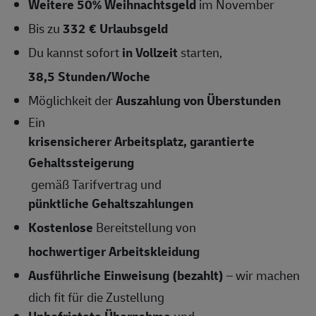
Weitere 50% Weihnachtsgeld
im November
Bis zu
332 € Urlaubsgeld
Du kannst sofort
in Vollzeit
starten,
38,5 Stunden/Woche
Möglichkeit der
Auszahlung von Überstunden
Ein
krisensicherer Arbeitsplatz, garantierte
Gehaltssteigerung
gemäß Tarifvertrag und
pünktliche Gehaltszahlungen
Kostenlose
Bereitstellung von
hochwertiger Arbeitskleidung
Ausführliche Einweisung (bezahlt)
– wir machen
dich fit für die Zustellung