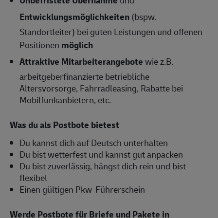
Unbefristete Übernahme
und
Entwicklungsmöglichkeiten
(bspw.
Standortleiter) bei guten Leistungen und offenen
Positionen
möglich
Attraktive Mitarbeiterangebote
wie z.B.
arbeitgeberfinanzierte betriebliche
Altersvorsorge, Fahrradleasing, Rabatte bei
Mobilfunkanbietern, etc.
Was du als Postbote bietest
Du kannst dich auf Deutsch unterhalten
Du bist wetterfest und kannst gut anpacken
Du bist zuverlässig, hängst dich rein und bist
flexibel
Einen gültigen Pkw-Führerschein
Werde Postbote für Briefe und Pakete in