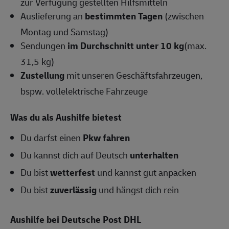
zur Verfügung gestellten Hilfsmitteln
Auslieferung an
bestimmten Tagen
(zwischen
Montag und Samstag)
Sendungen
im Durchschnitt unter 10 kg
(max.
31,5 kg)
Zustellung
mit unseren Geschäftsfahrzeugen,
bspw. vollelektrische Fahrzeuge
Was du als Aushilfe bietest
Du darfst einen
Pkw fahren
Du kannst dich auf Deutsch
unterhalten
Du bist
wetterfest
und kannst gut anpacken
Du bist
zuverlässig
und hängst dich rein
Aushilfe bei Deutsche Post DHL