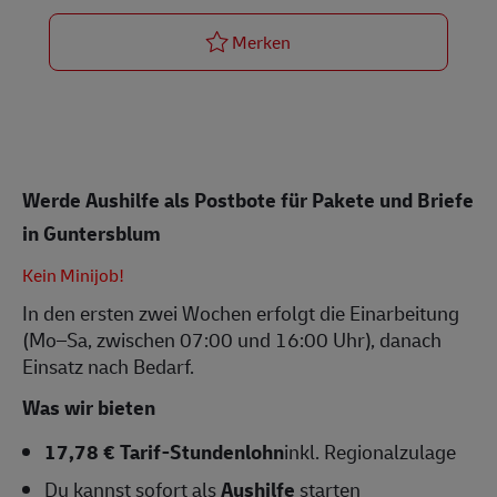
Postbote für Pakete und Bri
Merken
Werde Aushilfe als Postbote für Pakete und Briefe
in Guntersblum
Kein Minijob!
In den ersten zwei Wochen erfolgt die Einarbeitung
(Mo–Sa, zwischen 07:00 und 16:00 Uhr), danach
Einsatz nach Bedarf.
Was wir bieten
17,78 € Tarif-Stundenlohn
inkl. Regionalzulage
Du kannst sofort als
Aushilfe
starten