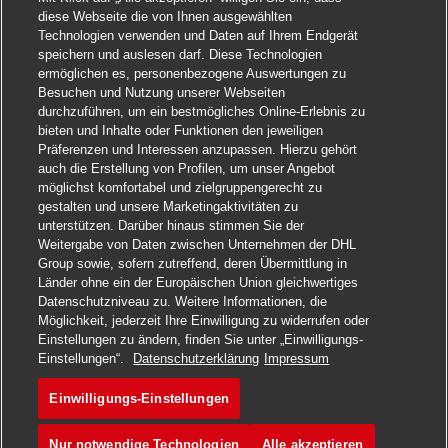
diese Webseite die von Ihnen ausgewählten
Technologien verwenden und Daten auf Ihrem Endgerät
speichern und auslesen darf. Diese Technologien
ermöglichen es, personenbezogene Auswertungen zu
Besuchen und Nutzung unserer Webseiten
durchzuführen, um ein bestmögliches Online-Erlebnis zu
bieten und Inhalte oder Funktionen den jeweiligen
Präferenzen und Interessen anzupassen. Hierzu gehört
auch die Erstellung von Profilen, um unser Angebot
möglichst komfortabel und zielgruppengerecht zu
gestalten und unsere Marketingaktivitäten zu
unterstützen. Darüber hinaus stimmen Sie der
Weitergabe von Daten zwischen Unternehmen der DHL
Group sowie, sofern zutreffend, deren Übermittlung in
Länder ohne ein der Europäischen Union gleichwertiges
Datenschutzniveau zu. Weitere Informationen, die
Möglichkeit, jederzeit Ihre Einwilligung zu widerrufen oder
Einstellungen zu ändern, finden Sie unter „Einwilligungs-
Einstellungen“.
Datenschutzerklärung
Impressum
Einwilligungs-Einstellungen
Nur notwendige Technologien
Alle akzeptieren