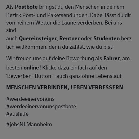
Als
Postbote
bringst du den Menschen in deinem
Bezirk Post- und Paketsendungen. Dabei lässt du dir
von keinem Wetter die Laune verderben. Bei uns
sind
auch
Quereinsteiger
,
Rentner
oder
Studenten
herz
lich willkommen, denn du zählst, wie du bist!
Wir freuen uns auf deine Bewerbung als
Fahrer
, am
besten
online!
Klicke dazu einfach auf den
'Bewerben'-Button – auch ganz ohne Lebenslauf.
MENSCHEN VERBINDEN, LEBEN VERBESSERN
#werdeeinervonuns
#werdeeinervonunspostbote
#aushilfe
#jobsNLMannheim