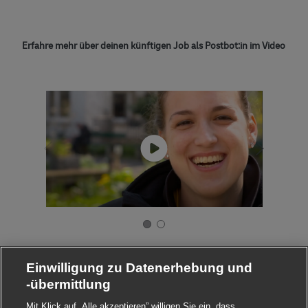
Erfahre mehr über deinen künftigen Job als Postbot:in im Video
Einwilligung zu Datenerhebung und
-übermittlung
Mit Klick auf „Alle akzeptieren” willigen Sie ein, dass