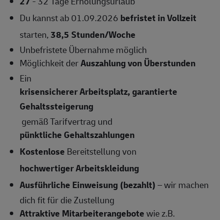
27
- 32 Tage Erholungsurlaub
Du kannst ab 01.09.2026
befristet in Vollzeit
starten,
38,5 Stunden/Woche
Unbefristete Übernahme
möglich
Möglichkeit der
Auszahlung von Überstunden
Ein
krisensicherer Arbeitsplatz, garantierte
Gehaltssteigerung
gemäß Tarifvertrag und
pünktliche Gehaltszahlungen
Kostenlose
Bereitstellung von
hochwertiger Arbeitskleidung
Ausführliche Einweisung (bezahlt)
– wir machen
dich fit für die Zustellung
Attraktive Mitarbeiterangebote
wie z.B.