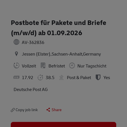
Postbote für Pakete und Briefe
(m/w/d) ab 01.09.2026
AV-362836
Jessen (Elster),Sachsen-Anhalt,Germany
Vollzeit
Befristet
Nur Tagschicht
17.92
38.5
Post & Paket
Yes
Deutsche Post AG
Copy job link
Share