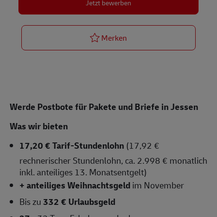
Jetzt bewerben
Postbote für Pakete und Br
Merken
Werde Postbote für Pakete und Briefe in Jessen
Was wir bieten
17,20 € Tarif-Stundenlohn
(17,92 €
rechnerischer Stundenlohn, ca. 2.998 € monatlich
inkl. anteiliges 13. Monatsentgelt)
+ anteiliges Weihnachtsgeld
im November
Bis zu
332 € Urlaubsgeld