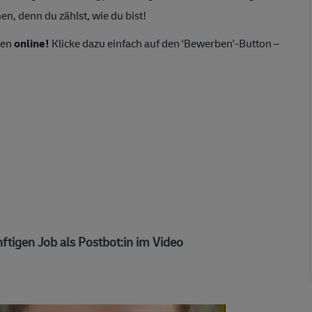
n, denn du zählst, wie du bist!
ten
online!
Klicke dazu einfach auf den 'Bewerben'-Button –
ftigen Job als Postbot:in im Video