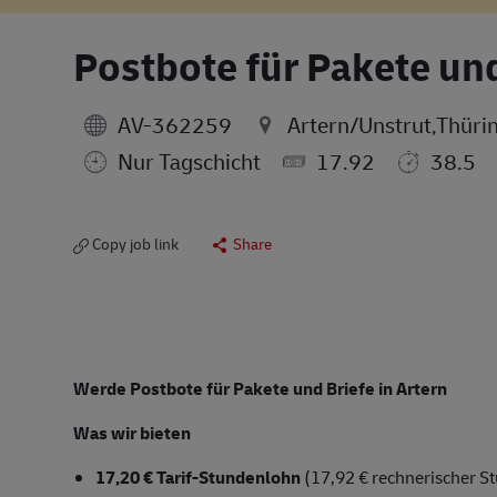
Postbote für Pakete un
AV-362259
Artern/Unstrut,Thür
Nur Tagschicht
17.92
38.5
Copy job link
Share
Werde Postbote für Pakete und Briefe in Artern
Was wir bieten
17,20 € Tarif-Stundenlohn
(17,92 € rechnerischer St