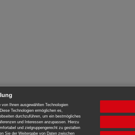
tlung
die von Ihnen ausgewählten Technologien
Diese Technologien ermöglichen es,
seiten durchzuführen, um ein bestmögliches
Präferenzen und Interessen anzupassen. Hierzu
mfortabel und zielgruppengerecht zu gestalten
men Sie der Weitergabe von Daten zwischen