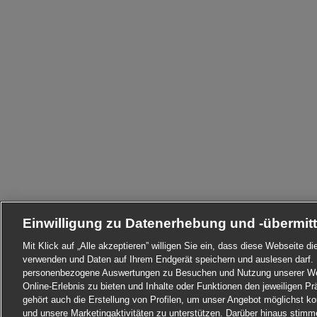
Einwilligung zu Datenerhebung und -übermit
Mit Klick auf „Alle akzeptieren” willigen Sie ein, dass diese Webseite 
verwenden und Daten auf Ihrem Endgerät speichern und auslesen darf. 
personenbezogene Auswertungen zu Besuchen und Nutzung unserer Web
Online-Erlebnis zu bieten und Inhalte oder Funktionen den jeweiligen 
gehört auch die Erstellung von Profilen, um unser Angebot möglichst ko
und unsere Marketingaktivitäten zu unterstützen. Darüber hinaus stim