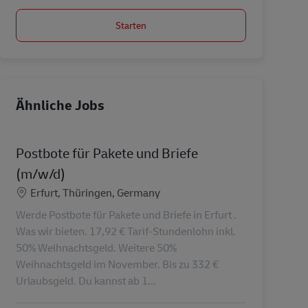
Starten
Ähnliche Jobs
Postbote für Pakete und Briefe
(m/w/d)
Standort
Erfurt, Thüringen, Germany
Werde Postbote für Pakete und Briefe in Erfurt .
Was wir bieten. 17,92 € Tarif-Stundenlohn inkl.
50% Weihnachtsgeld. Weitere 50%
Weihnachtsgeld im November. Bis zu 332 €
Urlaubsgeld. Du kannst ab 1...