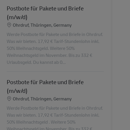
Postbote für Pakete und Briefe
(m/w/d)
Standort
Ohrdruf, Thüringen, Germany
Werde Postbote für Pakete und Briefe in Ohrdruf.
Was wir bieten. 17,92 € Tarif-Stundenlohn inkl.
50% Weihnachtsgeld. Weitere 50%
Weihnachtsgeld im November. Bis zu 332 €
Urlaubsgeld. Du kannst ab 0...
Postbote für Pakete und Briefe
(m/w/d)
Standort
Ohrdruf, Thüringen, Germany
Werde Postbote für Pakete und Briefe in Ohrdruf.
Was wir bieten. 17,92 € Tarif-Stundenlohn inkl.
50% Weihnachtsgeld . Weitere 50%
Weihnachtsgeld im November. Bis zu 332 €