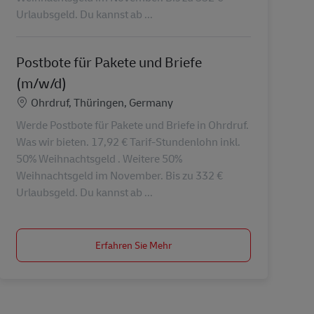
Urlaubsgeld. Du kannst ab ...
Postbote für Pakete und Briefe
(m/w/d)
Standort
Ohrdruf, Thüringen, Germany
Werde Postbote für Pakete und Briefe in Ohrdruf.
Was wir bieten. 17,92 € Tarif-Stundenlohn inkl.
50% Weihnachtsgeld . Weitere 50%
Weihnachtsgeld im November. Bis zu 332 €
Urlaubsgeld. Du kannst ab ...
Erfahren Sie Mehr