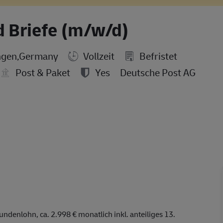
d Briefe (m/w/d)
ingen,Germany
Vollzeit
Befristet
Post & Paket
Yes
Deutsche Post AG
undenlohn, ca. 2.998 € monatlich inkl. anteiliges 13.