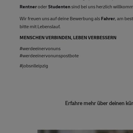
Rentner
oder
Studenten
sind bei uns herzlich willkomme
Wir freuen uns auf deine Bewerbung als
Fahrer
, am bes
bitte mit Lebenslauf.
MENSCHEN VERBINDEN, LEBEN VERBESSERN
#werdeeinervonuns
#werdeeinervonunspostbote
#jobsnlleipzig
Erfahre mehr über deinen kün