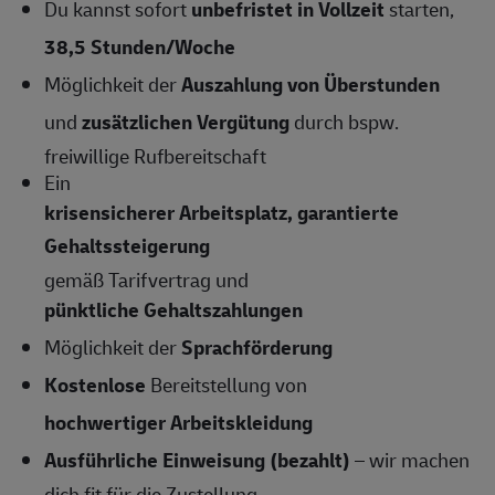
Du kannst sofort
unbefristet in Vollzeit
starten,
38,5 Stunden/Woche
Möglichkeit der
Auszahlung von Überstunden
und
zusätzlichen Vergütung
durch bspw.
freiwillige Rufbereitschaft
Ein
krisensicherer Arbeitsplatz, garantierte
Gehaltssteigerung
gemäß Tarifvertrag und
pünktliche Gehaltszahlungen
Möglichkeit der
Sprachförderung
Kostenlose
Bereitstellung von
hochwertiger Arbeitskleidung
Ausführliche Einweisung (bezahlt)
– wir machen
dich fit für die Zustellung