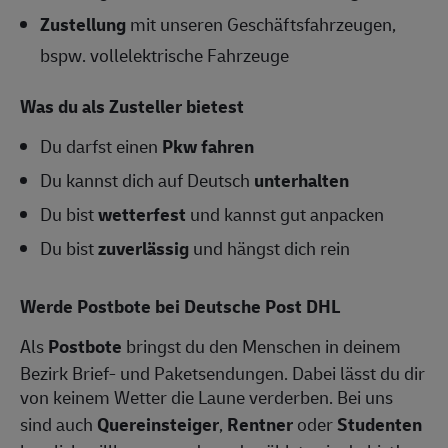
Zustellung
mit unseren Geschäftsfahrzeugen,
bspw. vollelektrische Fahrzeuge
Was du als Zusteller bietest
Du darfst einen
Pkw fahren
Du kannst dich auf Deutsch
unterhalten
Du bist
wetterfest
und kannst gut anpacken
Du bist
zuverlässig
und hängst dich rein
Werde Postbote bei Deutsche Post DHL
Als
Postbote
bringst du den Menschen in deinem
Bezirk Brief- und Paketsendungen. Dabei lässt du dir
von keinem Wetter die Laune verderben. Bei uns
sind auch
Quereinsteiger
,
Rentner
oder
Studenten