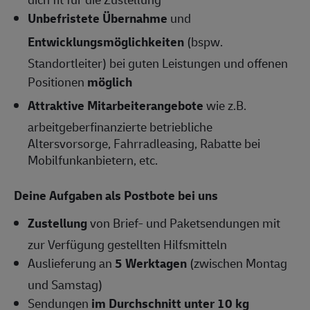
Unbefristete Übernahme
und
Entwicklungsmöglichkeiten
(bspw.
Standortleiter) bei guten Leistungen und offenen
Positionen
möglich
Attraktive Mitarbeiterangebote
wie z.B.
arbeitgeberfinanzierte betriebliche
Altersvorsorge, Fahrradleasing, Rabatte bei
Mobilfunkanbietern, etc.
Deine Aufgaben als Postbote bei uns
Zustellung
von Brief- und Paketsendungen mit
zur Verfügung gestellten Hilfsmitteln
Auslieferung an
5 Werktagen
(zwischen Montag
und Samstag)
Sendungen
im Durchschnitt unter 10 kg