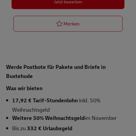
Jetzt bewerben
Postbote für Pakete und Br
Merken
Werde Postbote für Pakete und Briefe in
Buxtehude
Was wir bieten
17,92 € Tarif-Stundenlohn
inkl. 50%
Weihnachtsgeld
Weitere 50% Weihnachtsgeld
im November
Bis zu
332 € Urlaubsgeld