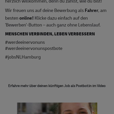
herzlich willkommen, denn du zählst, wie du bist!
Wir freuen uns auf deine Bewerbung als
Fahrer
, am
besten
online!
Klicke dazu einfach auf den
'Bewerben'-Button – auch ganz ohne Lebenslauf.
MENSCHEN VERBINDEN, LEBEN VERBESSERN
#werdeeinervonuns
#werdeeinervonunspostbote
#jobsNLHamburg
Erfahre mehr über deinen künftigen Job als Postbot:in im Video