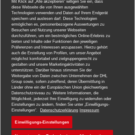
Mit Klick auf „Alle akzeptieren” willigen Sie ein, dass
diese Webseite die von Ihnen ausgewählten
Technologien verwenden und Daten auf Ihrem Endgerät
speichern und auslesen darf. Diese Technologien
ermöglichen es, personenbezogene Auswertungen zu
Besuchen und Nutzung unserer Webseiten
durchzuführen, um ein bestmögliches Online-Erlebnis zu
bieten und Inhalte oder Funktionen den jeweiligen
Präferenzen und Interessen anzupassen. Hierzu gehört
auch die Erstellung von Profilen, um unser Angebot
möglichst komfortabel und zielgruppengerecht zu
gestalten und unsere Marketingaktivitäten zu
unterstützen. Darüber hinaus stimmen Sie der
Weitergabe von Daten zwischen Unternehmen der DHL
Group sowie, sofern zutreffend, deren Übermittlung in
Länder ohne ein der Europäischen Union gleichwertiges
Datenschutzniveau zu. Weitere Informationen, die
Möglichkeit, jederzeit Ihre Einwilligung zu widerrufen oder
Einstellungen zu ändern, finden Sie unter „Einwilligungs-
Jetzt bewerben
Einstellungen“.
Datenschutzerklärung
Impressum
Einwilligungs-Einstellungen
大客户销售支持/优先销售
Merken