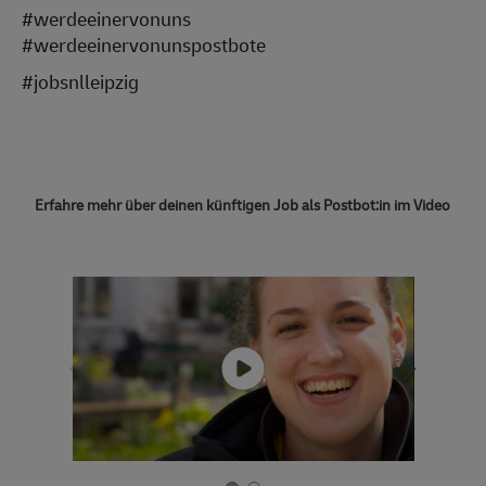
#werdeeinervonuns
#werdeeinervonunspostbote
#jobsnlleipzig
Erfahre mehr über deinen künftigen Job als Postbot:in im Video