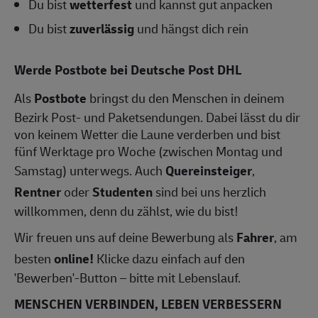
Du bist
wetterfest
und kannst gut anpacken
Du bist
zuverlässig
und hängst dich rein
Werde Postbote bei Deutsche Post DHL
Als
Postbote
bringst du den Menschen in deinem
Bezirk Post- und Paketsendungen. Dabei lässt du dir
von keinem Wetter die Laune verderben und bist
fünf Werktage pro Woche (zwischen Montag und
Samstag) unterwegs. Auch
Quereinsteiger
,
Rentner
oder
Studenten
sind bei uns herzlich
willkommen, denn du zählst, wie du bist!
Wir freuen uns auf deine Bewerbung als
Fahrer
, am
besten
online!
Klicke dazu einfach auf den
'Bewerben'-Button – bitte mit Lebenslauf.
MENSCHEN VERBINDEN, LEBEN VERBESSERN