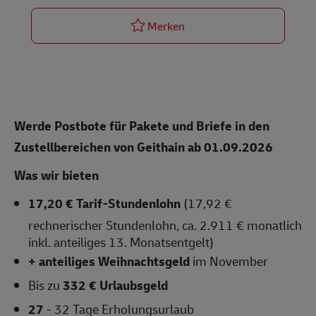
Postbote für Pakete und Bri
Merken
Werde Postbote für Pakete und Briefe
in den
Zustellbereichen von Geithain
ab 01.09.2026
Was wir bieten
17,20 € Tarif-Stundenlohn
(17,92 €
rechnerischer Stundenlohn, ca. 2.911 € monatlich
inkl. anteiliges 13. Monatsentgelt)
+ anteiliges Weihnachtsgeld
im November
Bis zu
332 € Urlaubsgeld
27
- 32 Tage Erholungsurlaub