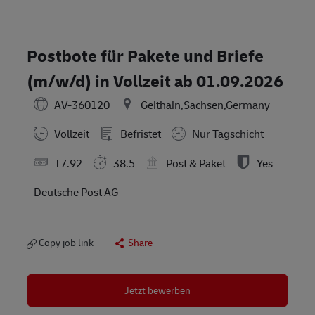
Postbote für Pakete und Briefe
(m/w/d) in Vollzeit ab 01.09.2026
AV-360120
Geithain,Sachsen,Germany
Vollzeit
Befristet
Nur Tagschicht
17.92
38.5
Post & Paket
Yes
Deutsche Post AG
Copy job link
Share
Jetzt bewerben