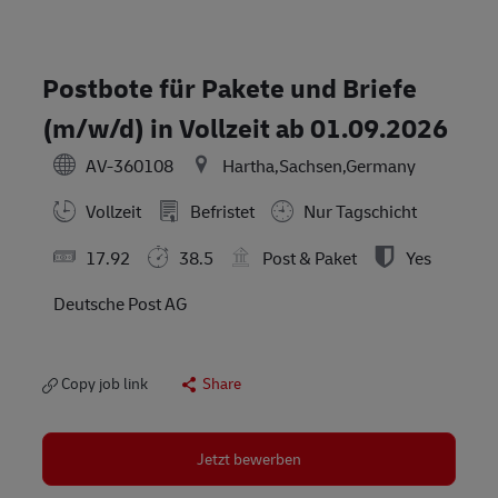
Postbote für Pakete und Briefe
(m/w/d) in Vollzeit ab 01.09.2026
AV-360108
Hartha,Sachsen,Germany
Vollzeit
Befristet
Nur Tagschicht
17.92
38.5
Post & Paket
Yes
Deutsche Post AG
Copy job link
Share
Jetzt bewerben