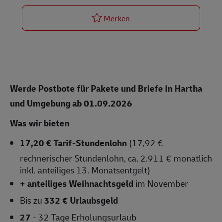
Postbote für Pakete und Bri
Merken
Werde Postbote für Pakete und Briefe in Hartha
und Umgebung ab 01.09.2026
Was wir bieten
17,20 € Tarif-Stundenlohn
(17,92 €
rechnerischer Stundenlohn, ca. 2.911 € monatlich
inkl. anteiliges 13. Monatsentgelt)
+ anteiliges Weihnachtsgeld
im November
Bis zu
332 € Urlaubsgeld
27
- 32 Tage Erholungsurlaub