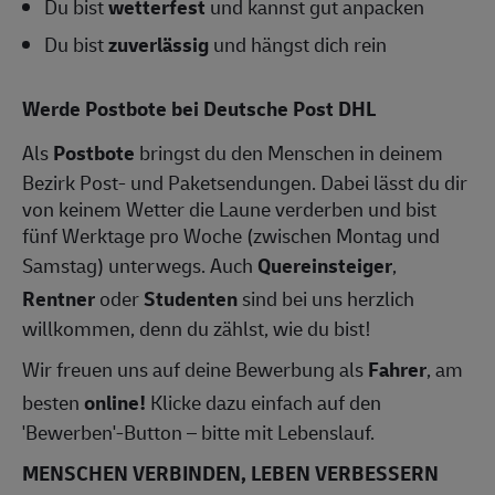
Du bist
wetterfest
und kannst gut anpacken
Du bist
zuverlässig
und hängst dich rein
Werde Postbote bei Deutsche Post DHL
Als
Postbote
bringst du den Menschen in deinem
Bezirk Post- und Paketsendungen. Dabei lässt du dir
von keinem Wetter die Laune verderben und bist
fünf Werktage pro Woche (zwischen Montag und
Samstag) unterwegs. Auch
Quereinsteiger
,
Rentner
oder
Studenten
sind bei uns herzlich
willkommen, denn du zählst, wie du bist!
Wir freuen uns auf deine Bewerbung als
Fahrer
, am
besten
online!
Klicke dazu einfach auf den
'Bewerben'-Button – bitte mit Lebenslauf.
MENSCHEN VERBINDEN, LEBEN VERBESSERN