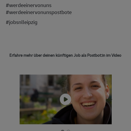
#werdeeinervonuns
#werdeeinervonunspostbote
#jobsnlleipzig
Erfahre mehr über deinen künftigen Job als Postbot:in im Video