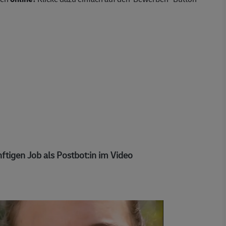
ftigen Job als Postbot:in im Video