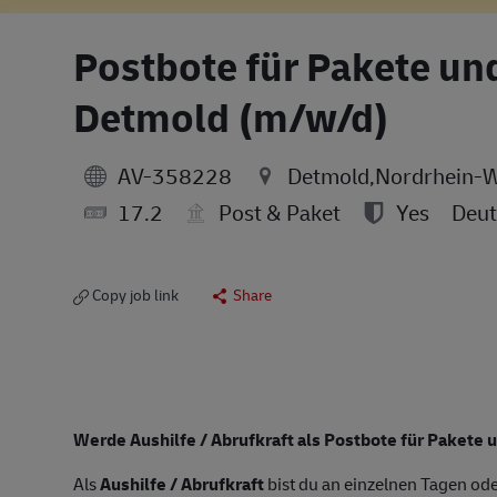
Postbote für Pakete und 
Detmold (m/w/d)
AV-358228
Detmold,Nordrhein-W
17.2
Post & Paket
Yes
Deut
Copy job link
Share
Werde Aushilfe /
Abrufkraft
als Postbote für Pakete u
Als
Aushilfe / Abrufkraft
bist du an einzelnen Tagen ode