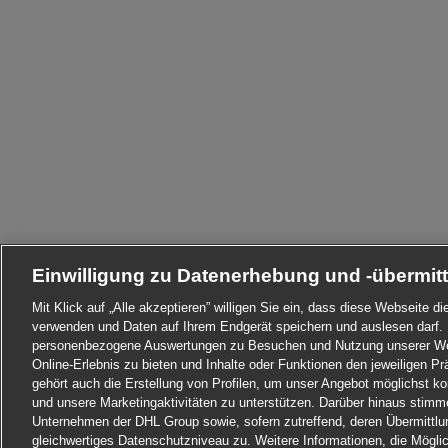
Einwilligung zu Datenerhebung und -übermit
Mit Klick auf „Alle akzeptieren” willigen Sie ein, dass diese Webseite 
verwenden und Daten auf Ihrem Endgerät speichern und auslesen darf. 
personenbezogene Auswertungen zu Besuchen und Nutzung unserer Web
Online-Erlebnis zu bieten und Inhalte oder Funktionen den jeweiligen 
gehört auch die Erstellung von Profilen, um unser Angebot möglichst ko
und unsere Marketingaktivitäten zu unterstützen. Darüber hinaus stim
Unternehmen der DHL Group sowie, sofern zutreffend, deren Übermittlu
gleichwertiges Datenschutzniveau zu. Weitere Informationen, die Möglichk