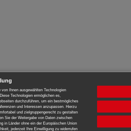
tlung
die von Ihnen ausgewählten Technologien
Diese Technologien ermöglichen es,
seiten durchzuführen, um ein bestmögliches
Präferenzen und Interessen anzupassen. Hierzu
mfortabel und zielgruppengerecht zu gestalten
men Sie der Weitergabe von Daten zwischen
ng in Länder ohne ein der Europäischen Union
eit, jederzeit Ihre Einwilligung zu widerrufen