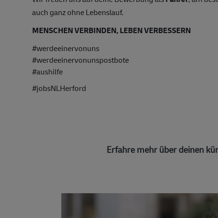
auch ganz ohne Lebenslauf.
MENSCHEN VERBINDEN, LEBEN VERBESSERN
#werdeeinervonuns
#werdeeinervonunspostbote
#aushilfe
#jobsNLHerford
Erfahre mehr über deinen kün