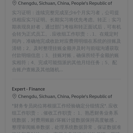
Standort
Chengdu, Sichuan, China, People's Republic of
实习证明：连续完整完成至少6个月实习者，公司提
供相应实习证明。长期实习将优先考虑。转正：实习
期表现良好者，通过部门考核和转正面试后，可有机
会转为正式员工。. 应收组工作职责：. 1、在规定时
间内，准确地完成收款对应费用明细在系统的挂账及
清销；2、及时整理挂账金额并及时与前端沟通获取
付款明细信息；3、挂账对账，确保所经手金额的账
实相符；4、完成可能指派的其他月结任务；5、配
合账户查账及其他随机...
Expert - Finance
Standort
Chengdu, Sichuan, China, People's Republic of
*财务专员岗位将根据工作经验确定分组情况*. 应收
组工作职责： . 催收工作职责： 1、熟悉财务业务系
统数据，对费用账龄/坏账计提数据保持高度敏感，
整理审阅账单数据，处理系统数据异常，保证数据准