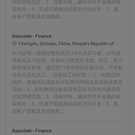
付款明细信息；3、挂账对账，确保所经手金额的账
实相符；4、完成可能指派的其他月结任务；5、配
合账户查账及其他随机...
Associate - Finance
Standort
Chengdu, Sichuan, China, People's Republic of
实习证明：连续完整完成至少6个月实习者，公司提
供相应实习证明。长期实习将优先考虑。转正：实习
期表现良好者，通过部门考核和转正面试后，可有机
会转为正式员工。. 应收组工作职责：. 1、在规定时
间内，准确地完成收款对应费用明细在系统的挂账及
清销；2、及时整理挂账金额并及时与前端沟通获取
付款明细信息；3、挂账对账，确保所经手金额的账
实相符；4、完成可能指派的其他月结任务；5、配
合账户查账及其他随机...
Associate - Finance