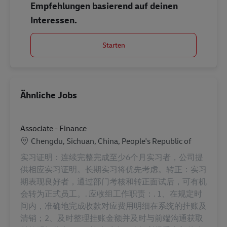
Empfehlungen basierend auf deinen
Interessen.
Starten
Ähnliche Jobs
Associate - Finance
Standort
Chengdu, Sichuan, China, People's Republic of
实习证明：连续完整完成至少6个月实习者，公司提
供相应实习证明。长期实习将优先考虑。转正：实习
期表现良好者，通过部门考核和转正面试后，可有机
会转为正式员工。. 应收组工作职责：. 1、在规定时
间内，准确地完成收款对应费用明细在系统的挂账及
清销；2、及时整理挂账金额并及时与前端沟通获取