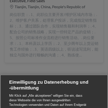
Executive, Field Sales
Standort
Tianjin, Tianjin, China, People's Republic of
岗位职责：. 1、此职位主要开发/维护区域内市场；.
2、维护客户关系，处理客户投诉，完成指定销售指
标；. 3、通过团队合作，实现销售额和利润率；. 4、
配合公司的销售战略，实现一些特定产品的促销；.
5、按照公司标准作业流程进行销售活动。. 岗位要
求：. 1、本科及以上学历；. 2、至少两年以上货运销
售工作经验；. 3、英语四级以上，听说读写流利，能
独立与国外进行顺畅的沟通；. 4、熟练使...
Einwilligung zu Datenerhebung und
-übermittlung
Mit Klick auf „Alle akzeptieren” willigen Sie ein, dass
diese Webseite die von Ihnen ausgewählten
Technologien verwenden und Daten auf Ihrem Endgerät