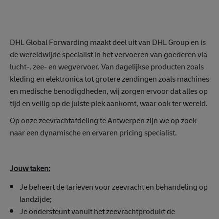
DHL Global Forwarding maakt deel uit van DHL Group en is
de wereldwijde specialist in het vervoeren van goederen via
lucht-, zee- en wegvervoer. Van dagelijkse producten zoals
kleding en elektronica tot grotere zendingen zoals machines
en medische benodigdheden, wij zorgen ervoor dat alles op
tijd en veilig op de juiste plek aankomt, waar ook ter wereld.
Op onze zeevrachtafdeling te Antwerpen zijn we op zoek
naar een dynamische en ervaren pricing specialist.
Jouw taken:
Je beheert de tarieven voor zeevracht en behandeling op
landzijde;
Je ondersteunt vanuit het zeevrachtprodukt de