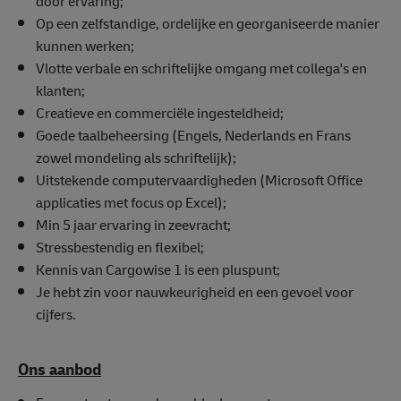
door ervaring;
Op een zelfstandige, ordelijke en georganiseerde manier
kunnen werken;
Vlotte verbale en schriftelijke omgang met collega's en
klanten;
Creatieve en commerciële ingesteldheid;
Goede taalbeheersing (Engels, Nederlands en Frans
zowel mondeling als schriftelijk);
Uitstekende computervaardigheden (Microsoft Office
applicaties met focus op Excel);
Min 5 jaar ervaring in zeevracht;
Stressbestendig en flexibel;
Kennis van Cargowise 1 is een pluspunt;
Je hebt zin voor nauwkeurigheid en een gevoel voor
cijfers.
Ons aanbod